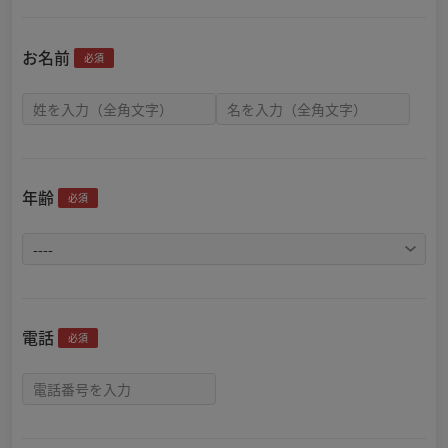
お名前
必須
年齢
必須
電話
必須