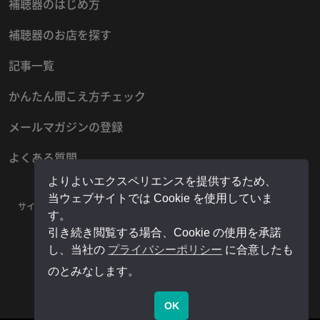
補聴器のはじめ方
補聴器のお店を探す
記事一覧
かんたん聞こえ方チェック
メールマガジンの登録
よくある質問
よりよいエクスペリエンスを提供するため、
当ウェブサイトでは Cookie を使用していま
サイトマップ
プライバシーポリシー
お問い合わせ
運営者情報
す。
販売店様用マイページ
引き続き閲覧する場合、Cookie の使用を承諾
し、当社の
プライバシーポリシー
に合意したも
のとみなします。
OK