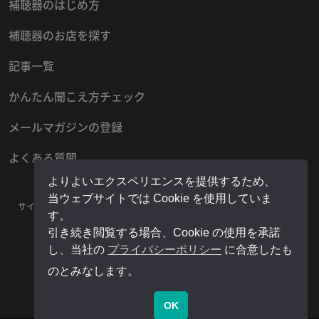
補聴器のはじめ方
補聴器のお店を探す
記事一覧
かんたん聞こえ方チェック
メールマガジンの登録
よくある質問
よりよいエクスペリエンスを提供するため、
当ウェブサイトでは Cookie を使用していま
サイトマップ
プライバシーポリシー
お問い合わせ
運営者情報
す。
販売店様用マイページ
引き続き閲覧する場合、Cookie の使用を承諾
し、当社の
プライバシーポリシー
に合意したも
のとみなします。
OK