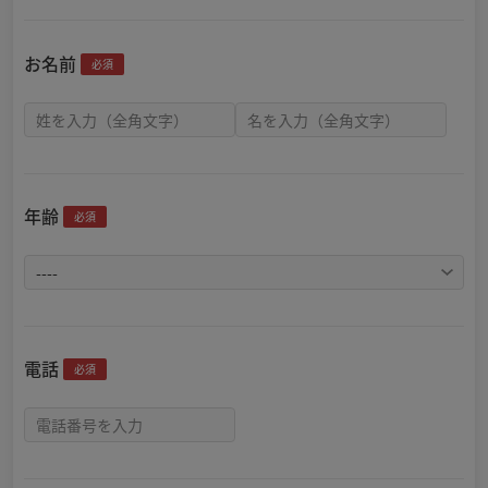
お名前
必須
年齢
必須
電話
必須