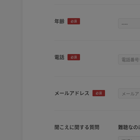
年齢
必須
電話
必須
メールアドレス
必須
聞こえに関する質問
難聴なの