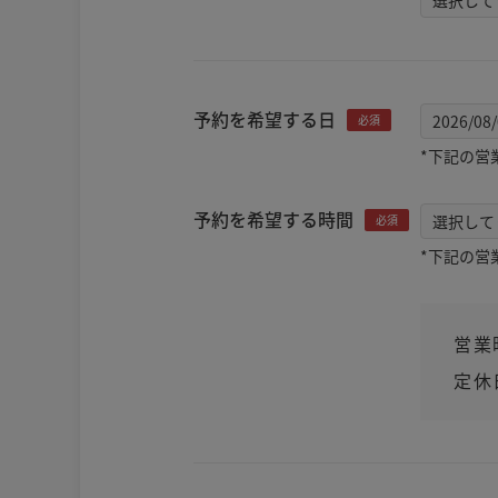
予約を希望する日
必須
*下記の営
予約を希望する時間
必須
*下記の営
営業
定休