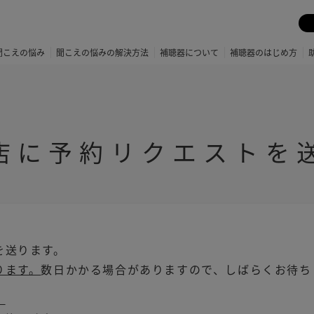
聞こえの悩み
聞こえの悩みの解決方法
補聴器について
補聴器のはじめ方
店に予約リクエストを
を送ります。
ります。
数日かかる場合がありますので、しばらくお待ち
。