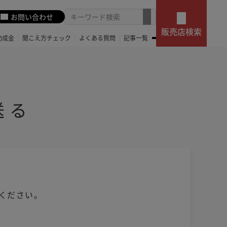
お問い合わせ
販売店検索
助成金
聞こえ方チェック
よくある質問
記事一覧
送る
ください。