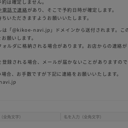
予約は確定しません。
や電話で連絡
があり、そこで予約日時が確定します。
待ちいただきますようお願いいたします。
「@kikoe-navi.jp」ドメインから送付されます
をお願いします。
フォルダに格納される場合があります。お店からの連絡が
を登録される場合、メールが届かないことがありますので
い場合、お手数ですが下記に連絡をお願いいたします。
vi.jp