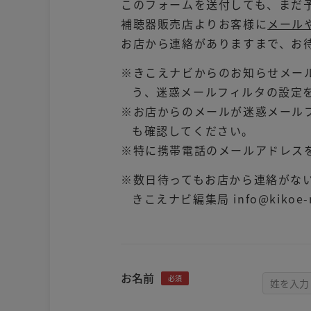
このフォームを送付しても、まだ
補聴器販売店よりお客様に
メール
お店から連絡がありますまで、お
※きこえナビからのお知らせメールは
う、迷惑メールフィルタの設定
※お店からのメールが迷惑メール
も確認してください。
※特に携帯電話のメールアドレス
※数日待ってもお店から連絡がな
きこえナビ編集局 info@kikoe-na
お名前
必須