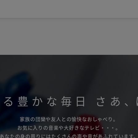
がる豊かな毎日
さあ
、
家族の団欒や友人との愉快なおしゃべり。
お気に入りの音楽や大好きなテレビ・・・。
あなたの身の周りにはたくさんの声や音があふれています