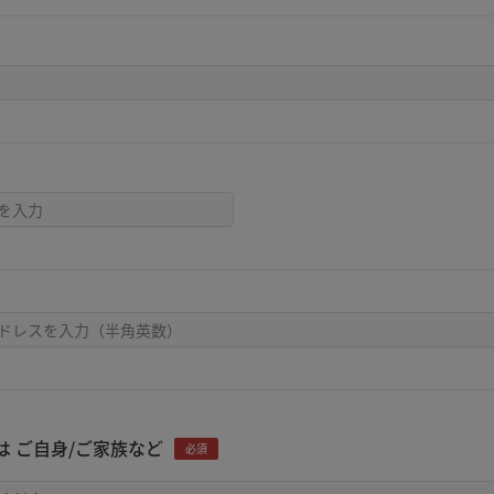
は ご自身/ご家族など
必須