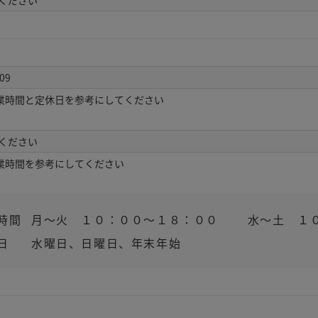
業時間と定休日を参考にしてください
業時間を参考にしてください
時間
月～火 １０：００～１８：００ 水～土 １０
日
水曜日、日曜日、年末年始