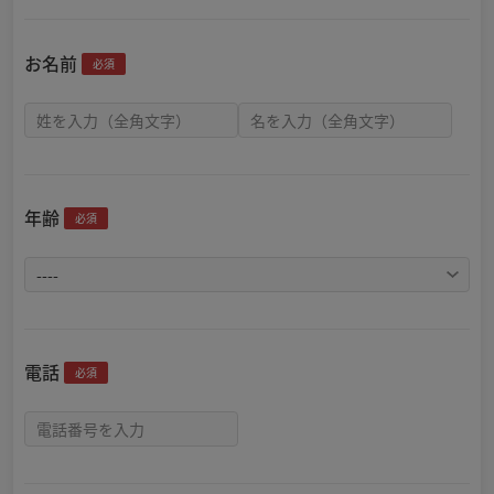
お名前
必須
年齢
必須
電話
必須