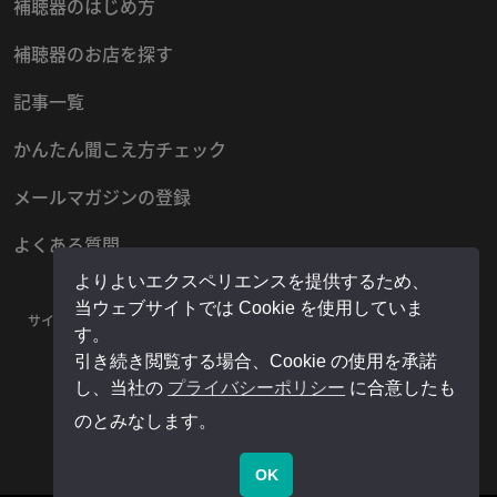
補聴器のはじめ方
補聴器のお店を探す
記事一覧
かんたん聞こえ方チェック
メールマガジンの登録
よくある質問
よりよいエクスペリエンスを提供するため、
当ウェブサイトでは Cookie を使用していま
サイトマップ
プライバシーポリシー
お問い合わせ
運営者情報
す。
販売店様用マイページ
引き続き閲覧する場合、Cookie の使用を承諾
し、当社の
プライバシーポリシー
に合意したも
のとみなします。
OK