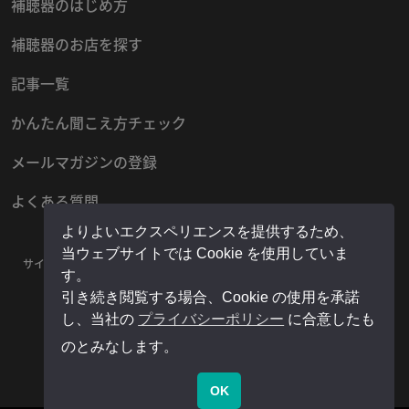
補聴器のはじめ方
補聴器のお店を探す
記事一覧
かんたん聞こえ方チェック
メールマガジンの登録
よくある質問
よりよいエクスペリエンスを提供するため、
当ウェブサイトでは Cookie を使用していま
サイトマップ
プライバシーポリシー
お問い合わせ
運営者情報
す。
販売店様用マイページ
引き続き閲覧する場合、Cookie の使用を承諾
し、当社の
プライバシーポリシー
に合意したも
のとみなします。
OK