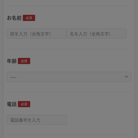
お名前
必須
年齢
必須
電話
必須