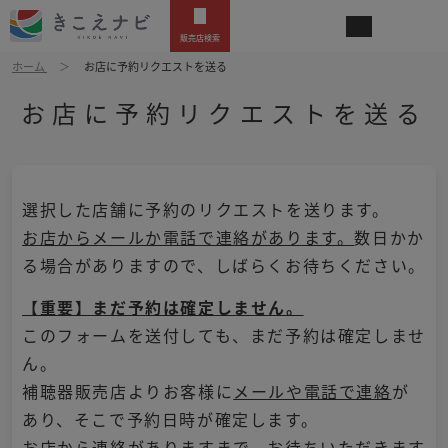
販売店検索
ホーム
お店に予約リクエストを送る
お店に予約リクエストを送る
選択した店舗に予約のリクエストを送ります。
お店からメールか電話で連絡があります。
数日かか
る場合がありますので、しばらくお待ちください。
【重要】まだ予約は確定しません。
このフォームを送付しても、まだ予約は確定しませ
ん。
補聴器販売店よりお客様に
メールや電話で連絡
が
あり、そこで予約日時が確定します。
お店から連絡がありますまで、お待ちいただきます