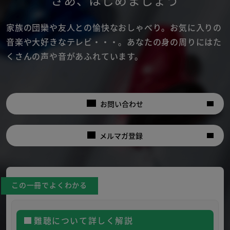
さあ
、
はじめましょう
家族の団欒や友人との愉快なおしゃべり。
お気に入りの
音楽や大好きなテレビ・・・。
あなたの身の周りにはた
くさんの声や音があふれています。
お問い合わせ
メルマガ登録
この一冊でよくわかる
難聴について詳しく解説