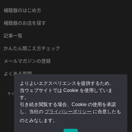
補聴器のはじめ方
補聴器のお店を探す
記事一覧
かんたん聞こえ方チェック
メールマガジンの登録
よくある質問
よりよいエクスペリエンスを提供するため、
当ウェブサイトでは Cookie を使用していま
サイトマップ
プライバシーポリシー
お問い合わせ
運営者情報
す。
販売店様用マイページ
引き続き閲覧する場合、Cookie の使用を承諾
し、当社の
プライバシーポリシー
に合意したも
のとみなします。