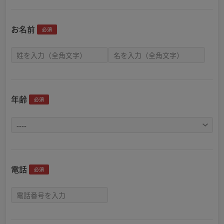
お名前
必須
年齢
必須
電話
必須