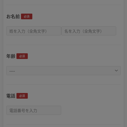
お名前
必須
年齢
必須
電話
必須