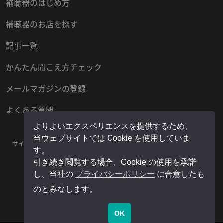
補聴器のはじめ方
補聴器のお店を探す
記事一覧
かんたん聞こえ方チェック
メールマガジンの登録
よくある質問
よりよいエクスペリエンスを提供するため、
当ウェブサイトでは Cookie を使用していま
サイトマップ
プライバシーポリシー
お問い合わせ
運営者情報
す。
販売店様用マイページ
引き続き閲覧する場合、Cookie の使用を承諾
し、当社の
プライバシーポリシー
に合意したも
のとみなします。
OK