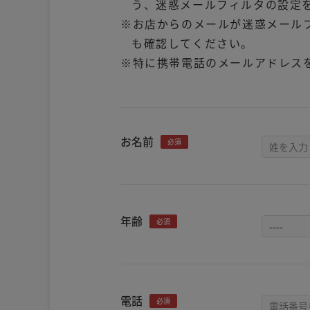
う、迷惑メールフィルタの設定
※お店からのメールが迷惑メール
も確認してください。
※特に携帯電話のメールアドレス
お名前
必須
年齢
必須
電話
必須