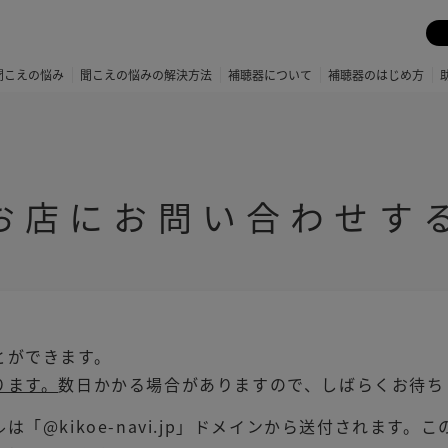
聞こえの悩み
聞こえの悩みの解決方法
補聴器について
補聴器のはじめ方
お店にお問い合わせす
とができます。
ります。
数日かかる場合がありますので、しばらくお待ち
「@kikoe-navi.jp」ドメインから送付されます