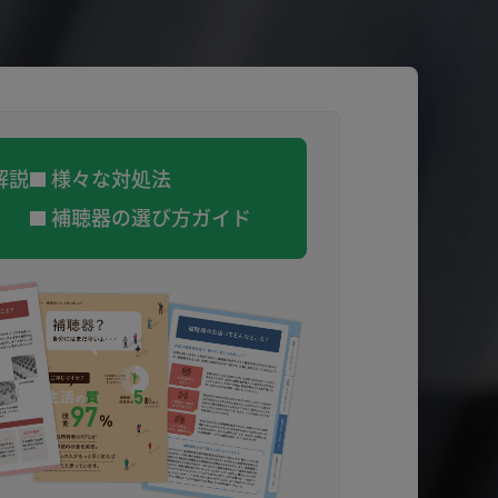
解説
様々な対処法
補聴器の選び方ガイド