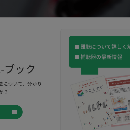
難聴について詳しく
補聴器の最新情報
-ブック
法について、分かり
か？