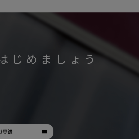
はじめましょう
。
ガ登録