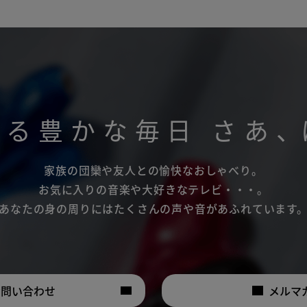
がる豊かな毎日
さあ
、
家族の団欒や友人との愉快なおしゃべり。
お気に入りの音楽や大好きなテレビ・・・。
あなたの身の周りにはたくさんの声や音があふれています
お問い合わせ
メルマ