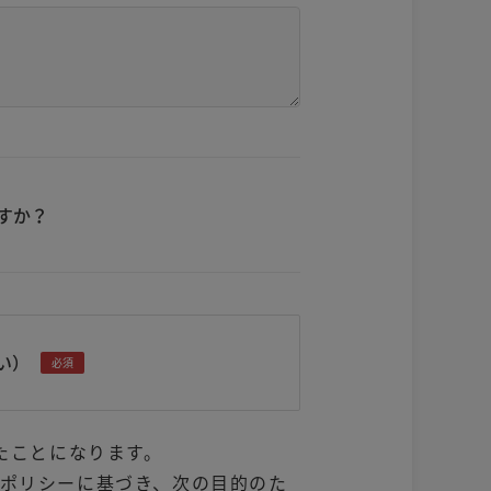
すか？
い）
必須
たことになります。
ポリシーに基づき、次の目的のた