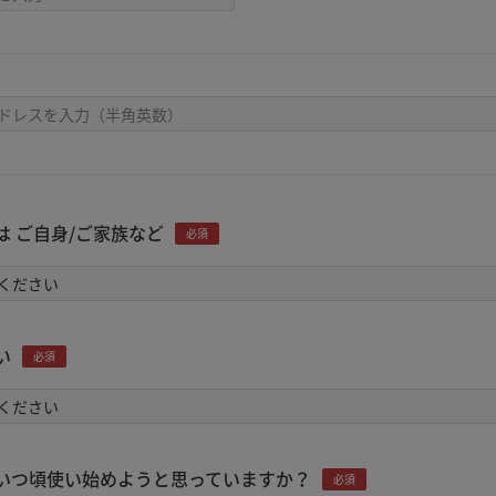
は ご自身/ご家族など
必須
い
必須
いつ頃使い始めようと思っていますか？
必須