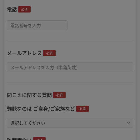
電話
必須
メールアドレス
必須
聞こえに関する質問
必須
難聴なのは ご自身/ご家族など
必須