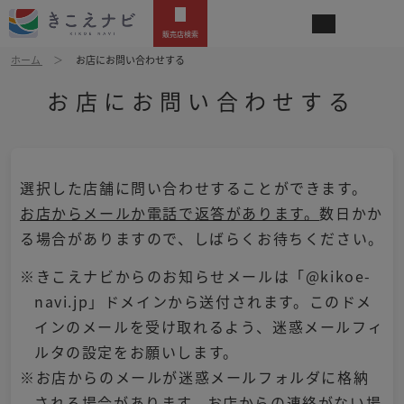
販売店検索
ホーム
お店にお問い合わせする
お店にお問い合わせする
選択した店舗に問い合わせすることができます。
お店からメールか電話で返答があります。
数日かか
る場合がありますので、しばらくお待ちください。
※きこえナビからのお知らせメールは「@kikoe-
navi.jp」ドメインから送付されます。このドメ
インのメールを受け取れるよう、迷惑メールフィ
ルタの設定をお願いします。
※お店からのメールが迷惑メールフォルダに格納
される場合があります。お店からの連絡がない場