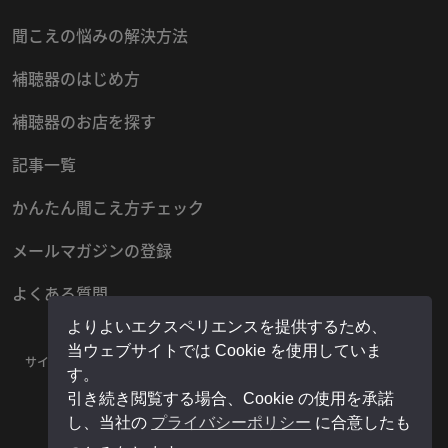
聞こえの悩みの解決方法
補聴器のはじめ方
補聴器のお店を探す
記事一覧
かんたん聞こえ方チェック
メールマガジンの登録
よくある質問
よりよいエクスペリエンスを提供するため、
当ウェブサイトでは Cookie を使用していま
サイトマップ
プライバシーポリシー
お問い合わせ
運営者情報
す。
販売店様用マイページ
引き続き閲覧する場合、Cookie の使用を承諾
し、当社の
プライバシーポリシー
に合意したも