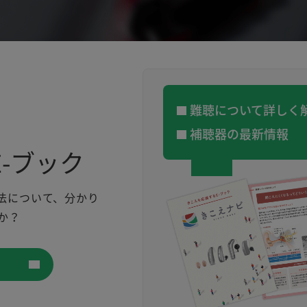
難聴について詳しく
補聴器の最新情報
-ブック
法について、分かり
か？