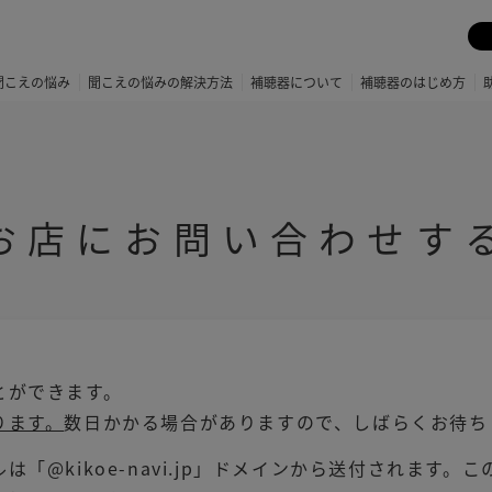
聞こえの悩み
聞こえの悩みの解決方法
補聴器について
補聴器のはじめ方
お店にお問い合わせす
とができます。
ります。
数日かかる場合がありますので、しばらくお待ち
「@kikoe-navi.jp」ドメインから送付されます