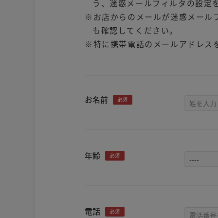
う、迷惑メールフィルタの設定
※お店からのメールが迷惑メール
も確認してください。
※特に携帯電話のメールアドレス
お名前
必須
年齢
必須
電話
必須