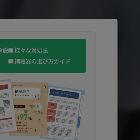
解説
様々な対処法
補聴器の選び方ガイド