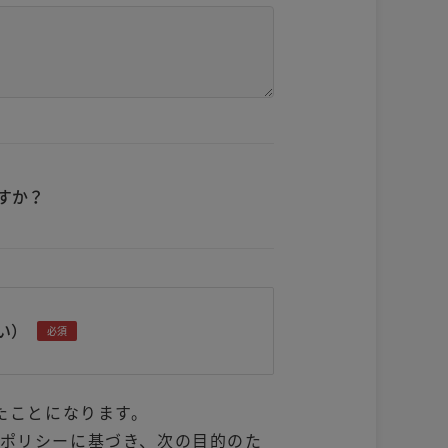
すか？
い）
必須
たことになります。
ポリシーに基づき、次の目的のた