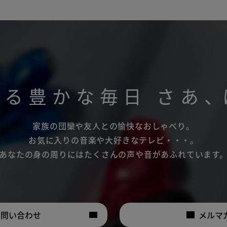
がる豊かな毎日
さあ
、
家族の団欒や友人との愉快なおしゃべり。
お気に入りの音楽や大好きなテレビ・・・。
あなたの身の周りにはたくさんの声や音があふれています
お問い合わせ
メルマ