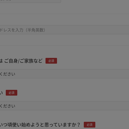
は ご自身/ご家族など
必須
い
必須
いつ頃使い始めようと思っていますか？
必須