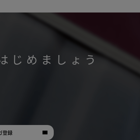
はじめましょう
。
ガ登録