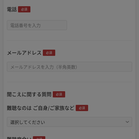
電話
必須
メールアドレス
必須
聞こえに関する質問
必須
難聴なのは ご自身/ご家族など
必須