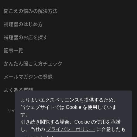
聞こえの悩みの解決方法
補聴器のはじめ方
補聴器のお店を探す
記事一覧
かんたん聞こえ方チェック
メールマガジンの登録
よくある質問
よりよいエクスペリエンスを提供するため、
当ウェブサイトでは Cookie を使用していま
サイトマップ
プライバシーポリシー
お問い合わせ
運営者情報
す。
販売店様用マイページ
引き続き閲覧する場合、Cookie の使用を承諾
し、当社の
プライバシーポリシー
に合意したも