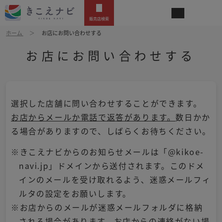
販売店検索
ホーム
お店にお問い合わせする
お店にお問い合わせする
選択した店舗に問い合わせすることができます。
お店からメールか電話で返答があります。
数日かか
る場合がありますので、しばらくお待ちください。
※きこえナビからのお知らせメールは「@kikoe-
navi.jp」ドメインから送付されます。このドメ
インのメールを受け取れるよう、迷惑メールフィ
ルタの設定をお願いします。
※お店からのメールが迷惑メールフォルダに格納
される場合があります。お店からの連絡がない場