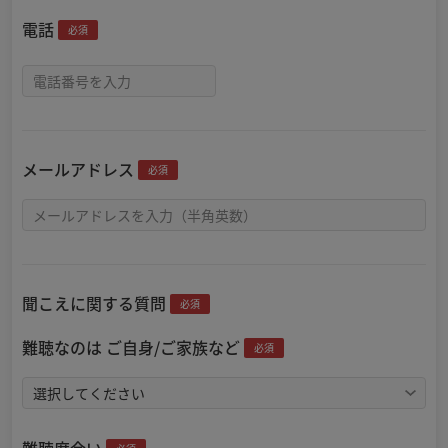
電話
必須
メールアドレス
必須
聞こえに関する質問
必須
難聴なのは ご自身/ご家族など
必須