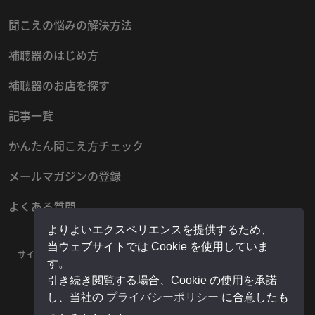
聞こえの悩みの解決方法
補聴器のはじめ方
補聴器のお店を探す
記事一覧
かんたん聞こえ方チェック
メールマガジンの登録
よくある質問
よりよいエクスペリエンスを提供するため、
当ウェブサイトでは Cookie を使用していま
サイトマップ
プライバシーポリシー
お問い合わせ
運営者情報
す。
販売店様用マイページ
引き続き閲覧する場合、Cookie の使用を承諾
し、当社の
プライバシーポリシー
に合意したも