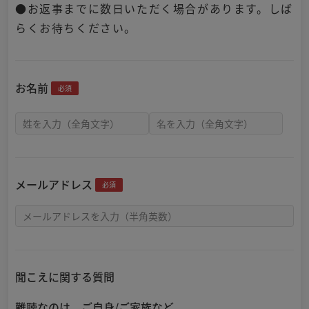
●お返事までに数日いただく場合があります。しば
らくお待ちください。
お名前
必須
メールアドレス
必須
聞こえに関する質問
難聴なのは ご自身/ご家族など