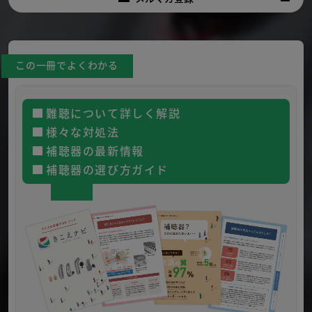
この一冊でよくわかる
難聴について詳しく解説
様々な対処法
補聴器の最新情報
補聴器の選び方ガイド