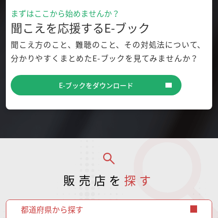
まずはここから始めませんか？
聞こえを応援するE-ブック
聞こえ方のこと、難聴のこと、その対処法について、
分かり
やすくまとめたE-ブックを見てみませんか？
E-ブックをダウンロード
販売店を
探す
都道府県から探す