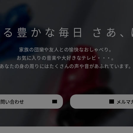
がる豊かな毎日
さあ
、
家族の団欒や友人との愉快なおしゃべり。
お気に入りの音楽や大好きなテレビ・・・。
あなたの身の周りにはたくさんの声や音があふれています
お問い合わせ
メルマ