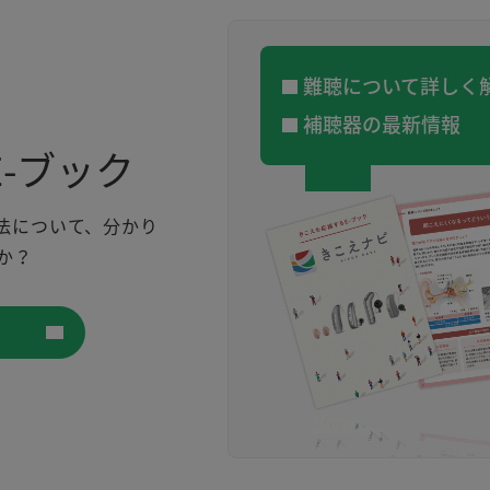
難聴について詳しく
補聴器の最新情報
-ブック
法について、分かり
か？