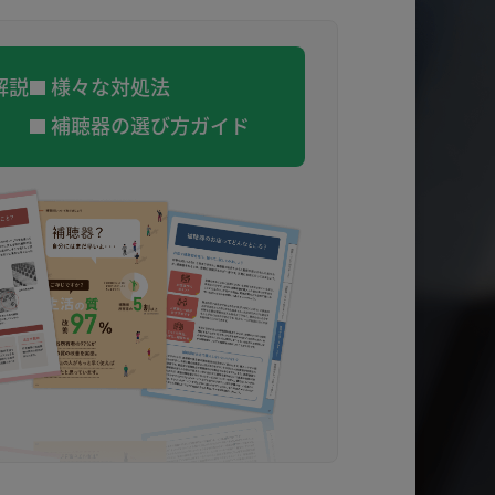
解説
様々な対処法
補聴器の選び方ガイド