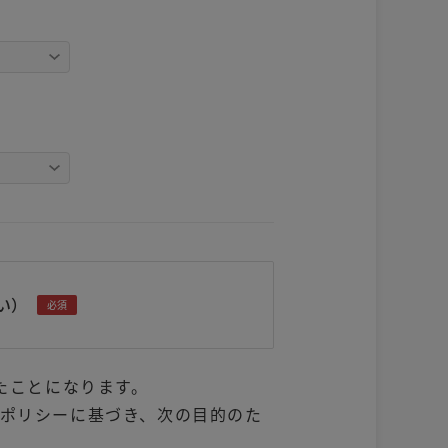
い）
必須
たことになります。
ポリシーに基づき、次の目的のた