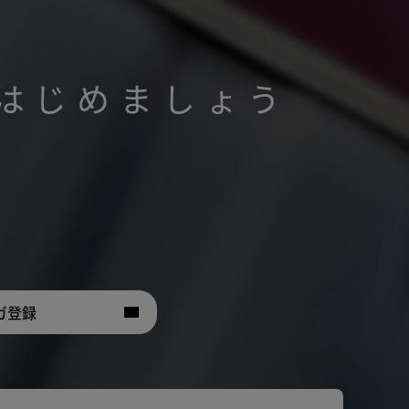
はじめましょう
。
ガ登録