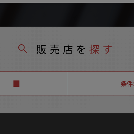
販売店を
探す
条件