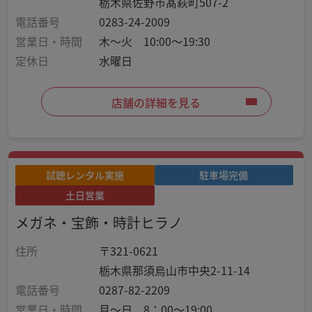
栃木県佐野市髙萩町507-2
電話番号
0283-24-2009
営業日・時間
木～火 10:00～19:30
定休日
水曜日
店舗の詳細を見る
試聴レンタル実施
駐車場完備
土日営業
メガネ・宝飾・時計ヒラノ
住所
〒321-0621
栃木県那須烏山市中央2-11-14
電話番号
0287-82-2209
営業日・時間
月～日 8：00～19:00