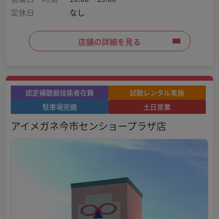
定休日
なし
店舗の詳細を見る
認定補聴器技能者在籍
試聴レンタル実施
駐車場完備
土日営業
アイメガネ今市センショープラザ店