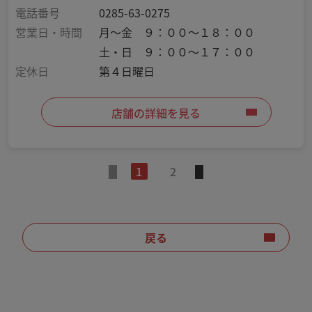
電話番号
0285-63-0275
営業日・時間
月～金 ９：００～１８：００
土・日 ９：００～１７：００
定休日
第４日曜日
店舗の詳細を見る
1
2
戻る