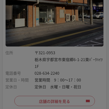
住所
〒321-0953
栃木県宇都宮市東宿郷6-1-21東ﾊﾟｰｸﾊｲﾂ
1F
電話番号
028-634-2240
営業日・時間
営業時間 9：00～17：00
定休日
定休日 水曜・日曜・祝日
店舗の詳細を見る