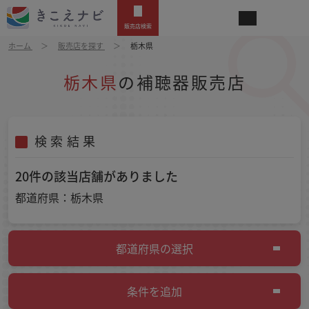
販売店検索
ホーム
販売店を探す
栃木県
栃木県
の補聴器販売店
検索結果
20件の該当店舗がありました
都道府県：栃木県
都道府県の選択
条件を追加