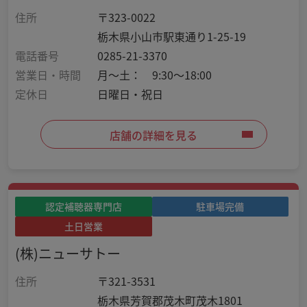
住所
〒323-0022
栃木県小山市駅東通り1-25-19
電話番号
0285-21-3370
営業日・時間
月～土： 9:30～18:00
定休日
日曜日・祝日
店舗の詳細を見る
認定補聴器専門店
駐車場完備
土日営業
(株)ニューサトー
住所
〒321-3531
栃木県芳賀郡茂木町茂木1801