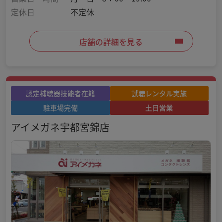
定休日
不定休
店舗の詳細を見る
認定補聴器技能者在籍
試聴レンタル実施
駐車場完備
土日営業
アイメガネ宇都宮錦店