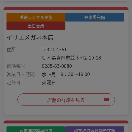
試聴レンタル実施
駐車場完備
土日営業
イリエメガネ本店
住所
〒321-4361
栃木県真岡市並木町2-19-18
電話番号
0285-83-0880
営業日・時間
水～月 9：30～19:00
定休日
火曜日
店舗の詳細を見る
認定補聴器専門店
認定補聴器技能者在籍