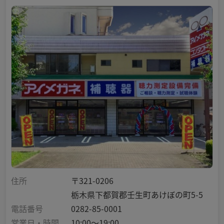
住所
〒321-0206
栃木県下都賀郡壬生町あけぼの町5-5
電話番号
0282-85-0001
営業日・時間
10:00～19:00