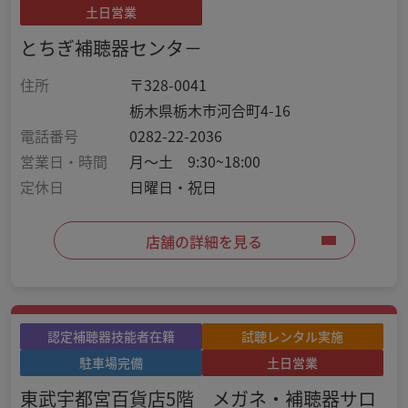
土日営業
とちぎ補聴器センタ－
住所
〒328-0041
栃木県栃木市河合町4-16
電話番号
0282-22-2036
営業日・時間
月～土 9:30~18:00
定休日
日曜日・祝日
店舗の詳細を見る
認定補聴器技能者在籍
試聴レンタル実施
駐車場完備
土日営業
東武宇都宮百貨店5階 メガネ・補聴器サロ