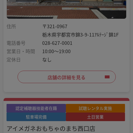
住所
〒321-0967
栃木県宇都宮市錦3-9-11ｱﾙﾃｰｼﾞ錦1F
電話番号
028-627-0001
営業日・時間
10:00～19:00
定休日
なし
店舗の詳細を見る
認定補聴器技能者在籍
試聴レンタル実施
駐車場完備
土日営業
アイメガネおもちゃのまち西口店