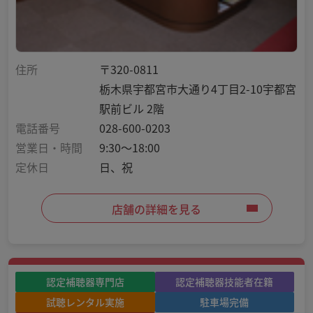
住所
〒320-0811
栃木県宇都宮市大通り4丁目2-10宇都宮
駅前ビル 2階
電話番号
028-600-0203
営業日・時間
9:30～18:00
定休日
日、祝
店舗の詳細を見る
認定補聴器専門店
認定補聴器技能者在籍
試聴レンタル実施
駐車場完備