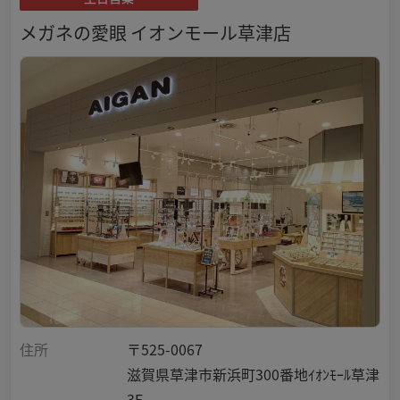
メガネの愛眼 イオンモール草津店
住所
〒525-0067
滋賀県草津市新浜町300番地ｲｵﾝﾓｰﾙ草津
3F