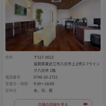
住所
〒527-0022
滋賀県東近江市八日市上之町2-7ウイン
グ八日市 1階
電話番号
0748-20-2722
営業日・時間
9:30～18:00
定休日
水、日、祝
店舗の詳細を見る