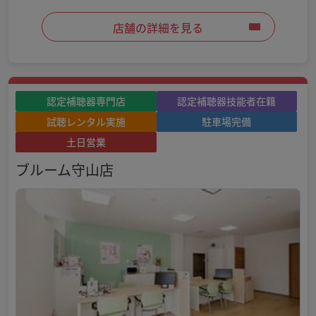
店舗の詳細を見る
認定補聴器専門店
認定補聴器技能者在籍
試聴レンタル実施
駐車場完備
土日営業
ブルーム守山店