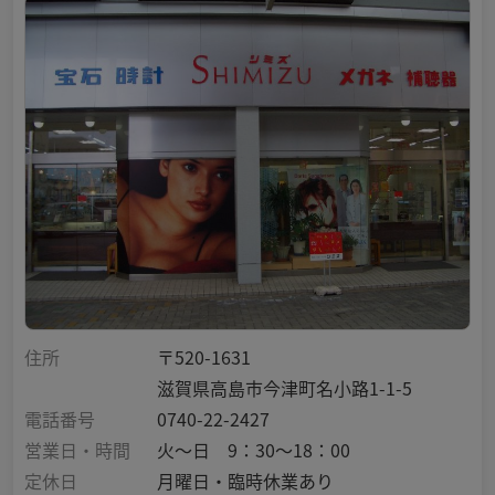
住所
〒520-1631
滋賀県高島市今津町名小路1-1-5
電話番号
0740-22-2427
営業日・時間
火～日 9：30～18：00
定休日
月曜日・臨時休業あり