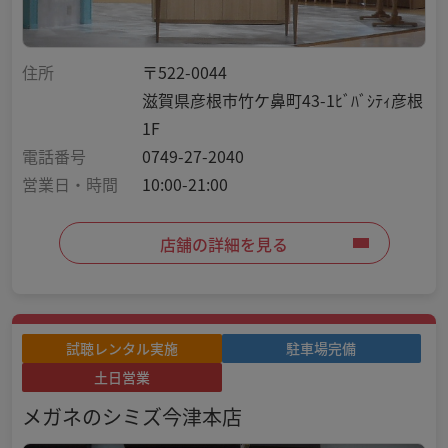
住所
〒522-0044
滋賀県彦根市竹ケ鼻町43-1ﾋﾞﾊﾞｼﾃｨ彦根
1F
電話番号
0749-27-2040
営業日・時間
10:00-21:00
店舗の詳細を見る
試聴レンタル実施
駐車場完備
土日営業
メガネのシミズ今津本店