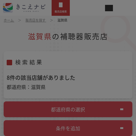
販売店検索
ホーム
販売店を探す
滋賀県
滋賀県
の補聴器販売店
検索結果
8件の該当店舗がありました
都道府県：滋賀県
都道府県の選択
条件を追加