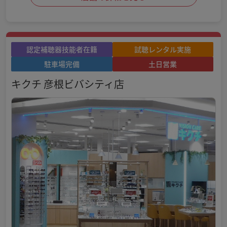
認定補聴器技能者在籍
試聴レンタル実施
駐車場完備
土日営業
キクチ 彦根ビバシティ店