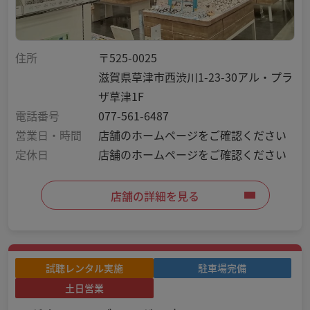
住所
〒525-0025
滋賀県草津市西渋川1-23-30アル・プラ
ザ草津1F
電話番号
077-561-6487
営業日・時間
店舗のホームページをご確認ください
定休日
店舗のホームページをご確認ください
店舗の詳細を見る
試聴レンタル実施
駐車場完備
土日営業