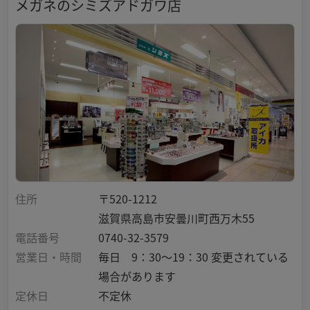
メガネのシミズアドガワ店
住所
〒520-1212
滋賀県高島市安曇川町西万木55
電話番号
0740-32-3579
営業日・時間
毎日 9：30～19：30 変更されている
場合があります
定休日
不定休