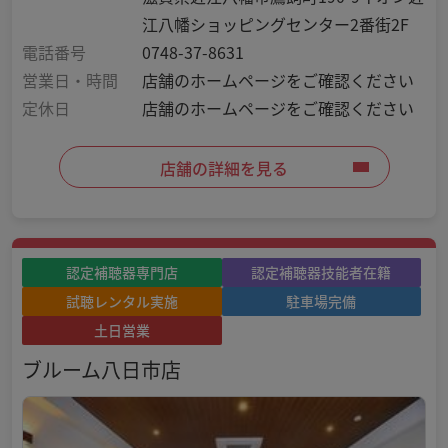
江八幡ショッピングセンター2番街2F
電話番号
0748-37-8631
営業日・時間
店舗のホームページをご確認ください
定休日
店舗のホームページをご確認ください
店舗の詳細を見る
認定補聴器専門店
認定補聴器技能者在籍
試聴レンタル実施
駐車場完備
土日営業
ブルーム八日市店