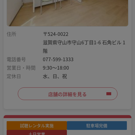
住所
〒524-0022
滋賀県守山市守山6丁目1-6 石角ビル 1
階
電話番号
077-599-1333
営業日・時間
9:30～18:00
定休日
水、日、祝
店舗の詳細を見る
試聴レンタル実施
駐車場完備
土日営業