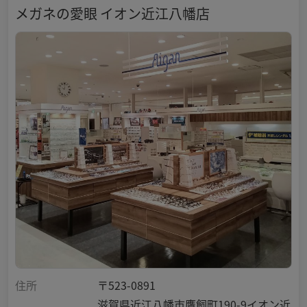
メガネの愛眼 イオン近江八幡店
住所
〒523-0891
滋賀県近江八幡市鷹飼町190-9イオン近