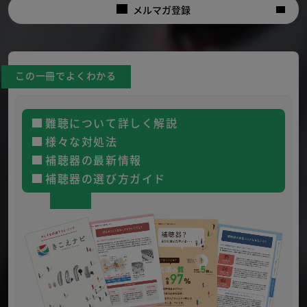
メルマガ登録
この一冊でよくわかる
難聴について詳しく解説
様々な対処法
補聴器の最新情報
補聴器の選び方ガイド