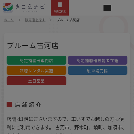
販売店検索
ホーム
販売店を探す
ブルーム古河店
ブルーム古河店
認定補聴器専門店
認定補聴器技能者在籍
試聴レンタル実施
駐車場完備
土日営業
店舗紹介
店舗は1階にございますので、車いすでお越しの方も便
利にご利用できます。 古河市、野木町、境町、加須市、