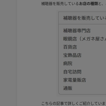
補聴器を販売している
お店の種類
と、
こちらの記事で詳しくご紹介していま