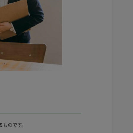
る
ものです。