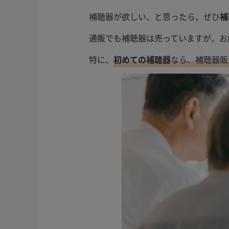
補聴器が欲しい、と思ったら、ぜひ
補
通販でも補聴器は売っていますが、お
特に、
初めての補聴器
なら、補聴器販