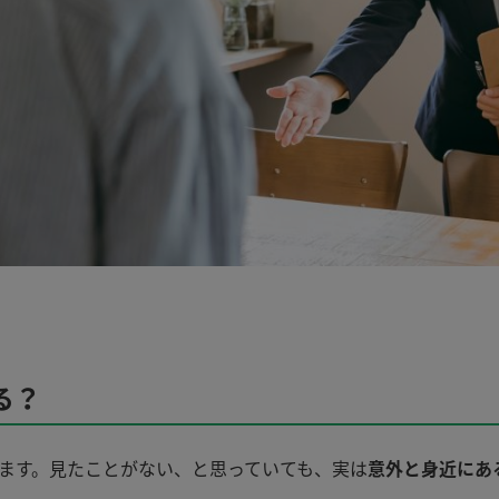
る？
ます。見たことがない、と思っていても、実は
意外と身近にあ