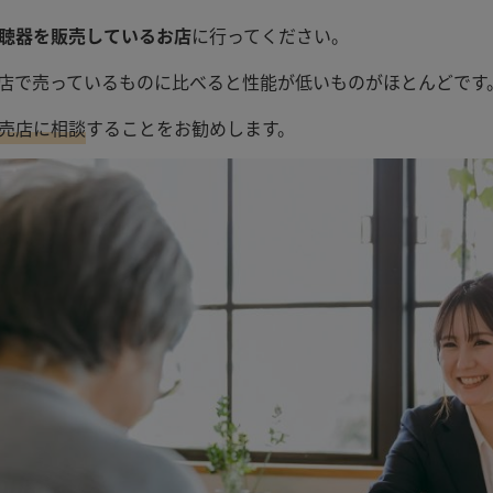
聴器を販売しているお店
に行ってください。
店で売っているものに比べると性能が低いものがほとんどです
売店に相談
することをお勧めします。