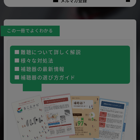
メルマガ登録
この一冊でよくわかる
難聴について詳しく解説
様々な対処法
補聴器の最新情報
補聴器の選び方ガイド