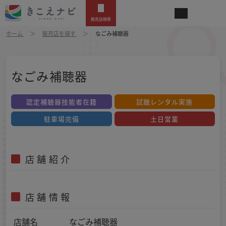
販売店検索
ホーム
販売店を探す
なごみ補聴器
なごみ補聴器
認定補聴器技能者在籍
試聴レンタル実施
駐車場完備
土日営業
店舗紹介
店舗情報
店舗名
なごみ補聴器