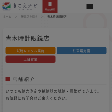
販売店検索
ホーム
販売店を探す
青木時計眼鏡店
青木時計眼鏡店
試聴レンタル実施
駐車場完備
土日営業
店舗紹介
いつでも聴力測定や補聴器の試聴・調整ができます。
お気軽にお問合せご来店ください。