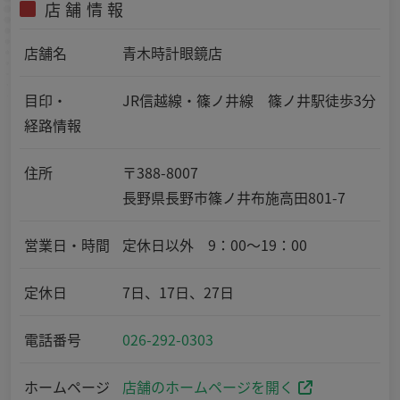
店舗情報
店舗名
青木時計眼鏡店
目印・
JR信越線・篠ノ井線 篠ノ井駅徒歩3分
経路情報
住所
〒388-8007
長野県長野市篠ノ井布施高田801-7
営業日・時間
定休日以外 9：00～19：00
定休日
7日、17日、27日
電話番号
026-292-0303
ホームページ
店舗のホームページを開く