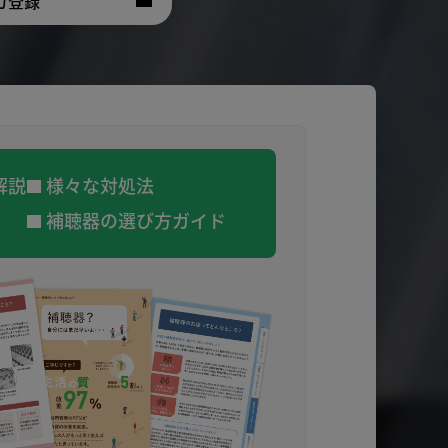
ガ登録
解説
様々な対処法
補聴器の選び方ガイド