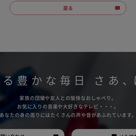
戻る
がる豊かな毎日
さあ
、
家族の団欒や友人との愉快なおしゃべり。
お気に入りの音楽や大好きなテレビ・・・。
あなたの身の周りにはたくさんの声や音があふれています