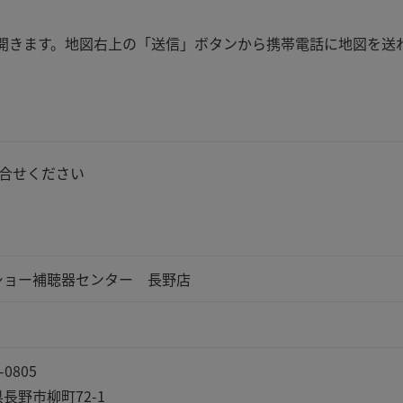
apが開きます。地図右上の「送信」ボタンから携帯電話に地図を送
合せください
ショー補聴器センター 長野店
-0805
長野市柳町72-1