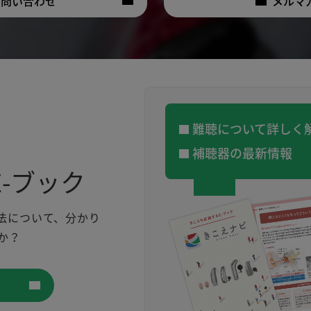
お問い合わせ
メルマ
難聴について詳しく
補聴器の最新情報
-ブック
法について、分かり
か？