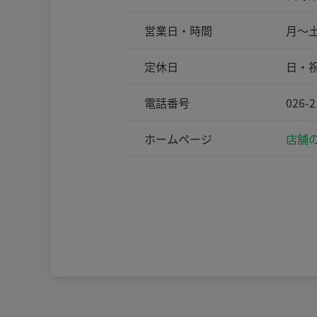
営業日・時間
月～土
定休日
日・
電話番号
026-2
ホームページ
店舗の