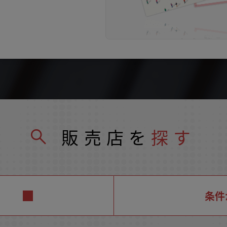
販売店を
探す
条件