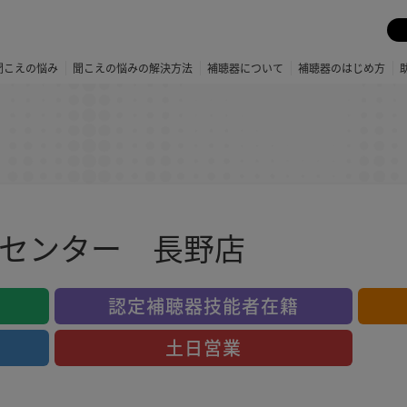
聞こえの悩み
聞こえの悩みの解決方法
補聴器について
補聴器のはじめ方
センター 長野店
認定補聴器技能者在籍
土日営業