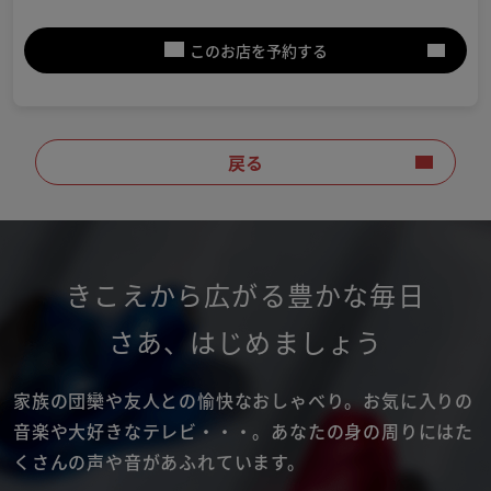
このお店を予約する
戻る
きこえから広がる豊かな毎日
さあ
、
はじめましょう
家族の団欒や友人との愉快なおしゃべり。
お気に入りの
音楽や大好きなテレビ・・・。
あなたの身の周りにはた
くさんの声や音があふれています。