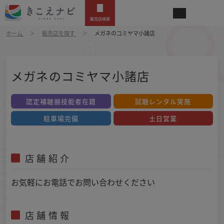
販売店検索
ホーム
販売店を探す
メガネのコミヤマ小諸店
メガネのコミヤマ小諸店
認定補聴器技能者在籍
試聴レンタル実施
駐車場完備
土日営業
店舗紹介
お気軽にお電話でお問い合わせください
店舗情報