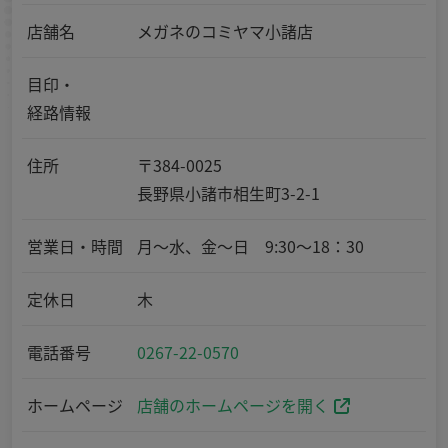
店舗名
メガネのコミヤマ小諸店
目印・
経路情報
住所
〒384-0025
長野県小諸市相生町3-2-1
営業日・時間
月～水、金～日 9:30～18：30
定休日
木
電話番号
0267-22-0570
ホームページ
店舗のホームページを開く