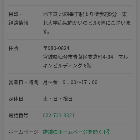
目印・
地下鉄 北四番丁駅より徒歩約9分 東
経路情報
北大学病院向かいのビル6階にございま
す。
住所
〒980-0824
宮城県仙台市青葉区支倉町4-34 マル
キンビルディング 6階
営業日・時間
月～金 9：00～17：00
定休日
土・日・祝日
電話番号
022-721-8321
ホームページ
店舗のホームページを開く