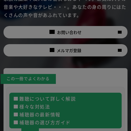
音楽や大好きなテレビ・・・。
あなたの身の周りにはた
くさんの声や音があふれています。
お問い合わせ
メルマガ登録
この一冊でよくわかる
難聴について詳しく解説
様々な対処法
補聴器の最新情報
補聴器の選び方ガイド