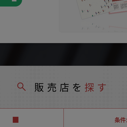
販売店を
探す
条件