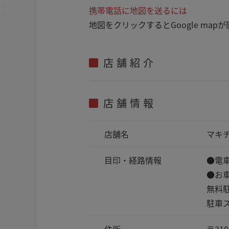
携帯電話に地図を送るには
地図をクリックするとGoogle m
店舗紹介
店舗情報
店舗名
マキ
目印・
経路情報
●電
●お
無料
駐車