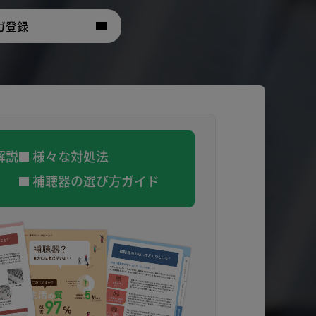
ガ登録
解説
様々な対処法
補聴器の選び方ガイド