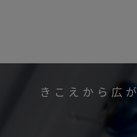
きこえから広