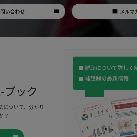
お問い合わせ
メルマ
難聴について詳しく
補聴器の最新情報
-ブック
法について、分かり
か？