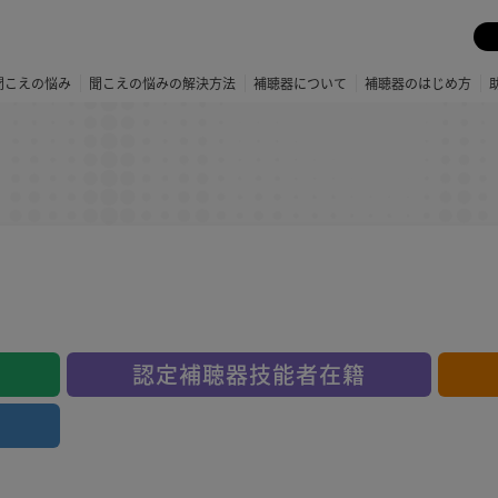
聞こえの悩み
聞こえの悩みの解決方法
補聴器について
補聴器のはじめ方
認定補聴器技能者在籍