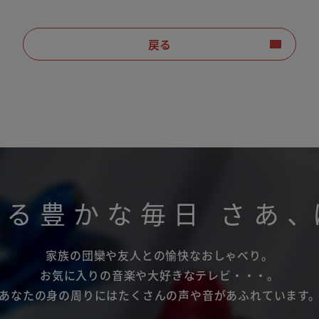
戻る
がる豊かな毎日
さあ
、
家族の団欒や友人との愉快なおしゃべり。
お気に入りの音楽や大好きなテレビ・・・。
あなたの身の周りにはたくさんの声や音があふれています