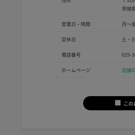
住所
〒310
茨城県
営業日・時間
月～金
定休日
土・
電話番号
029-3
ホームページ
店舗の
この