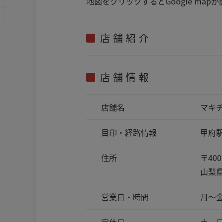
地図をクリックするとGoogle m
店舗紹介
店舗情報
店舗名
マキ
目印・
経路情報
甲府
住所
〒400
山梨県
営業日・時間
月～金