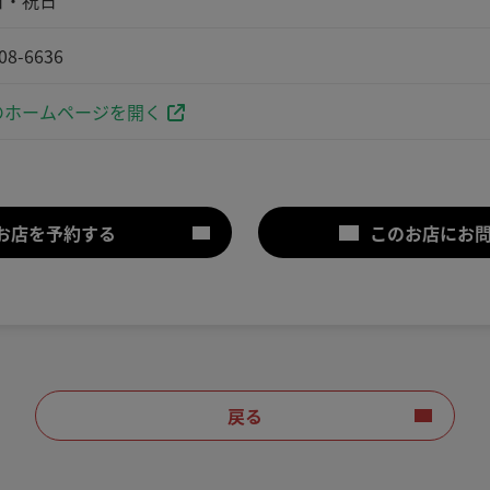
日・祝日
08-6636
ホームページを開く
お店を予約する
このお店にお
戻る