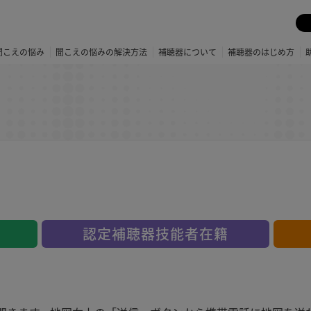
聞こえの悩み
聞こえの悩みの解決方法
補聴器について
補聴器のはじめ方
認定補聴器技能者在籍