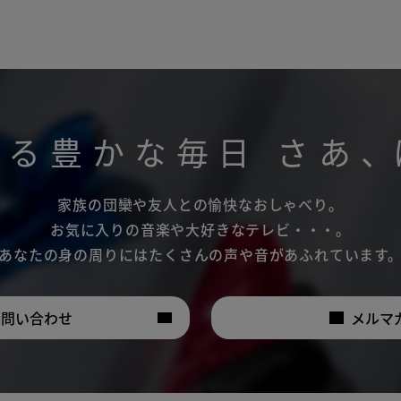
がる豊かな毎日
さあ
、
家族の団欒や友人との愉快なおしゃべり。
お気に入りの音楽や大好きなテレビ・・・。
あなたの身の周りにはたくさんの声や音があふれています
お問い合わせ
メルマ