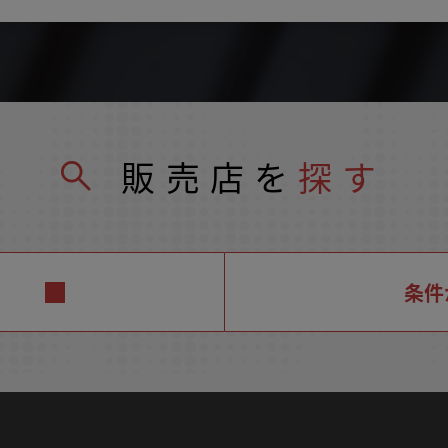
販売店を
探す
条件