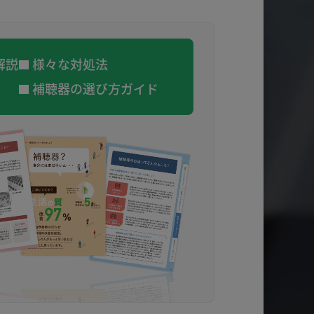
解説
様々な対処法
補聴器の選び方ガイド