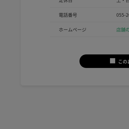
定休日
土・
電話番号
055-2
ホームページ
店舗の
この