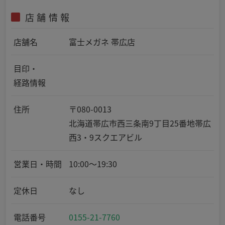
店舗情報
店舗名
富士メガネ 帯広店
目印・
経路情報
住所
〒080-0013
北海道帯広市西三条南9丁目25番地帯広
西3・9スクエアビル
営業日・時間
10:00～19:30
定休日
なし
電話番号
0155-21-7760