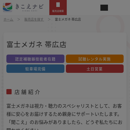
販売店検索
ホーム
販売店を探す
富士メガネ 帯広店
富士メガネ 帯広店
認定補聴器技能者在籍
試聴レンタル実施
駐車場完備
土日営業
店舗紹介
富士メガネは視力・聴力のスペシャリストとして、お客
様に安心をお届けするため親身にサポートいたします。
「聞こえ」のお悩みがありましたら、どうぞ私たちにお