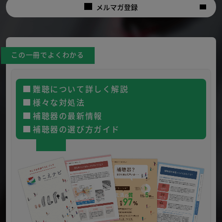
メルマガ登録
この一冊でよくわかる
難聴について詳しく解説
様々な対処法
補聴器の最新情報
補聴器の選び方ガイド