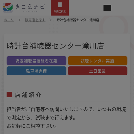
販売店検索
ホーム
販売店を探す
時計台補聴器センター滝川店
時計台補聴器センター滝川店
認定補聴器技能者在籍
試聴レンタル実施
駐車場完備
土日営業
店舗紹介
担当者がご自宅等へ訪問いたしますので、いつもの環境
で測定から、試聴まで行えます。
お気軽にご相談下さい。