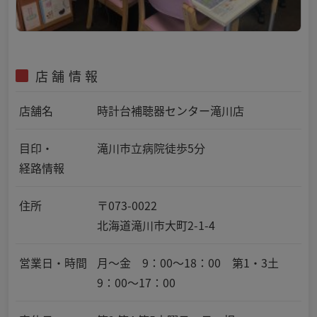
店舗情報
店舗名
時計台補聴器センター滝川店
目印・
滝川市立病院徒歩5分
経路情報
住所
〒073-0022
北海道滝川市大町2-1-4
営業日・時間
月～金 9：00～18：00 第1・3土
9：00～17：00