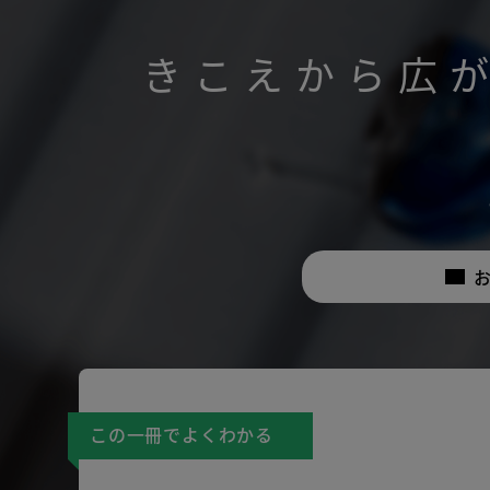
きこえから広
この一冊でよくわかる