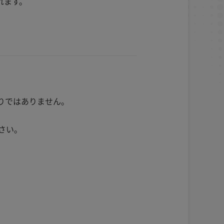
れます。
りではありません。
さい。