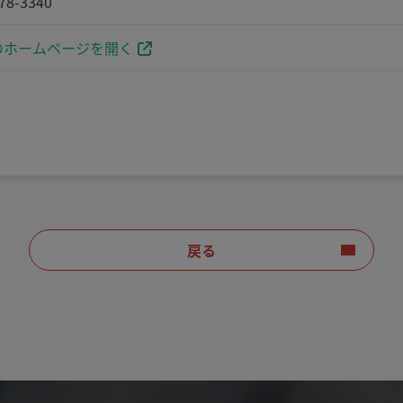
78-3340
ホームページを開く
戻る