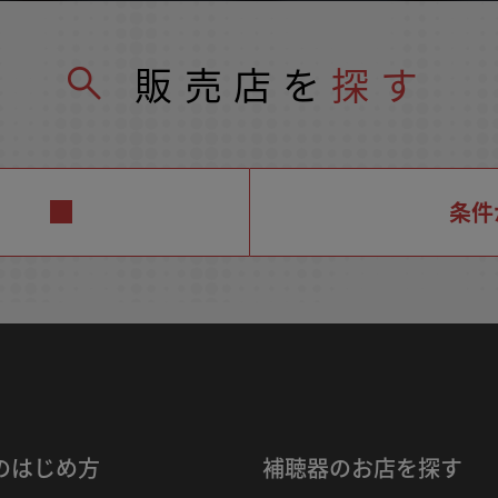
販売店を
探す
条件
のはじめ方
補聴器のお店を探す