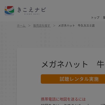
トップ
ホーム
販売店を探す
メガネハット 牛久カスミ店
メガネハット 牛
試聴レンタル実施
携帯電話に地図を送るには