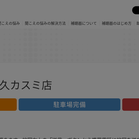
聞こえの悩み
聞こえの悩みの解決方法
補聴器について
補聴器のはじめ方
久カスミ店
駐車場完備