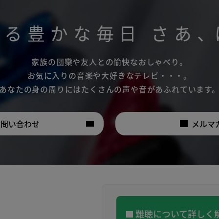
がる豊かな毎日
さあ
、
家族の団欒や友人との愉快なおしゃべり。
お気に入りの音楽や大好きなテレビ・・・。
あなたの身の周りにはたくさんの声や音があふれています
お問い合わせ
メルマ
難聴について詳しく