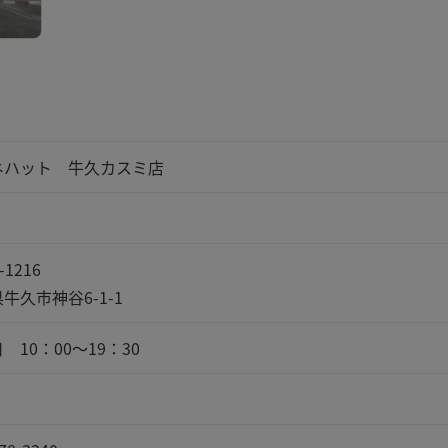
ネハット 牛久カスミ店
-1216
牛久市神谷6-1-1
 10：00～19：30