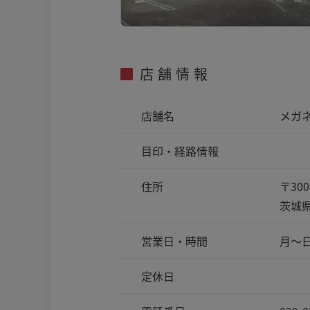
店舗情報
店舗名
メガ
目印・
経路情報
住所
〒300
茨城県
営業日・時間
月～日
定休日