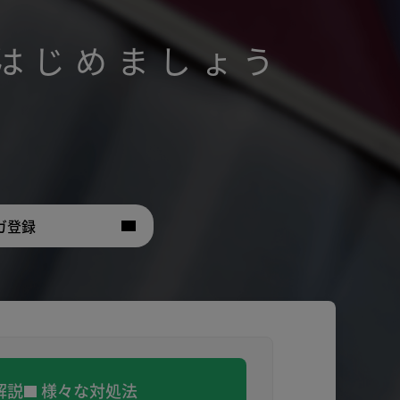
はじめましょう
。
ガ登録
解説
様々な対処法