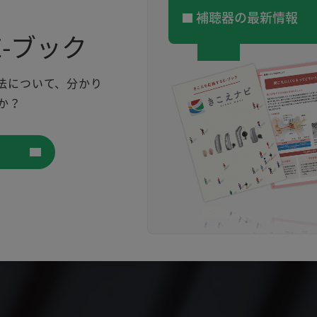
補聴器の最新情報
-ブック
法について、分かり
か？