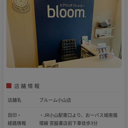
店舗情報
店舗名
ブルーム小山店
目印・
・JR小山駅東口より、おーバス城南循
経路情報
環線 宮脇書店前下車徒歩3分