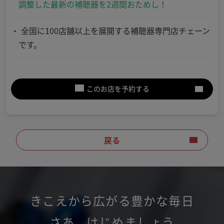
調整した最新の補聴器を2週間おためし！
全国に100店舗以上を展開する補聴器専門店チェーン
です。
このお店を予約する
戻る
きこえから広がる豊かな毎日
さあ
、
はじめましょう