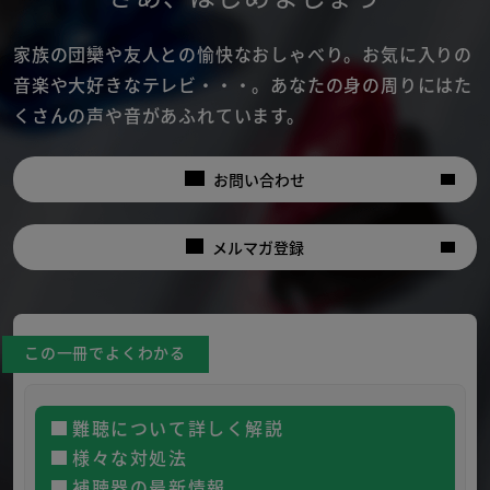
家族の団欒や友人との愉快なおしゃべり。
お気に入りの
音楽や大好きなテレビ・・・。
あなたの身の周りにはた
くさんの声や音があふれています。
お問い合わせ
メルマガ登録
この一冊でよくわかる
難聴について詳しく解説
様々な対処法
補聴器の最新情報