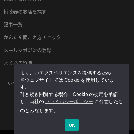
補聴器のお店を探す
記事一覧
かんたん聞こえ方チェック
メールマガジンの登録
よくある質問
よりよいエクスペリエンスを提供するため、
当ウェブサイトでは Cookie を使用していま
サイトマップ
プライバシーポリシー
お問い合わせ
運営者情報
す。
販売店様用マイページ
引き続き閲覧する場合、Cookie の使用を承諾
し、当社の
プライバシーポリシー
に合意したも
のとみなします。
OK