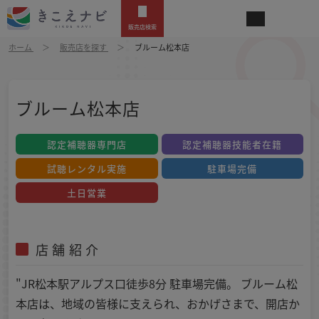
販売店検索
ホーム
販売店を探す
ブルーム松本店
ブルーム松本店
認定補聴器専門店
認定補聴器技能者在籍
試聴レンタル実施
駐車場完備
土日営業
店舗紹介
"JR松本駅アルプス口徒歩8分 駐車場完備。 ブルーム松
本店は、地域の皆様に支えられ、おかげさまで、開店か