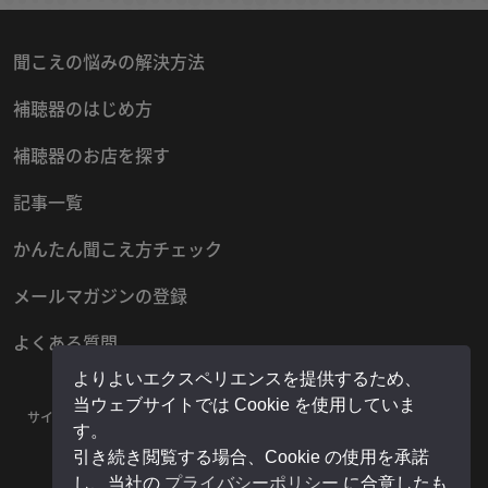
聞こえの悩みの解決方法
補聴器のはじめ方
補聴器のお店を探す
記事一覧
かんたん聞こえ方チェック
メールマガジンの登録
よくある質問
よりよいエクスペリエンスを提供するため、
当ウェブサイトでは Cookie を使用していま
サイトマップ
プライバシーポリシー
お問い合わせ
運営者情報
す。
販売店様用マイページ
引き続き閲覧する場合、Cookie の使用を承諾
し、当社の
プライバシーポリシー
に合意したも