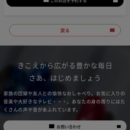
このお店を予約する
戻る
きこえから広がる豊かな毎日
さあ
、
はじめましょう
家族の団欒や友人との愉快なおしゃべり。
お気に入りの
音楽や大好きなテレビ・・・。
あなたの身の周りにはた
くさんの声や音があふれています。
お問い合わせ