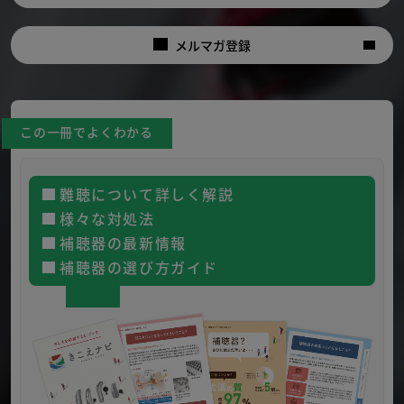
メルマガ登録
この一冊でよくわかる
難聴について詳しく解説
様々な対処法
補聴器の最新情報
補聴器の選び方ガイド