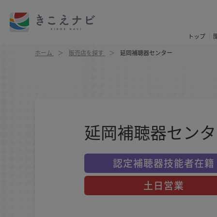
トップ
ホーム
販売店を探す
延岡補聴器センター
延岡補聴器センタ
認定補聴器技能者在籍
土日営業