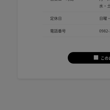
水・土
定休日
日曜
電話番号
0982-
この