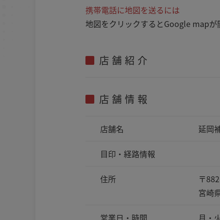
携帯電話に地図を送るには
地図をクリックするとGoogle m
店舗紹介
店舗情報
店舗名
延岡
目印・
経路情報
住所
〒882
宮崎県
営業日・時間
月・火