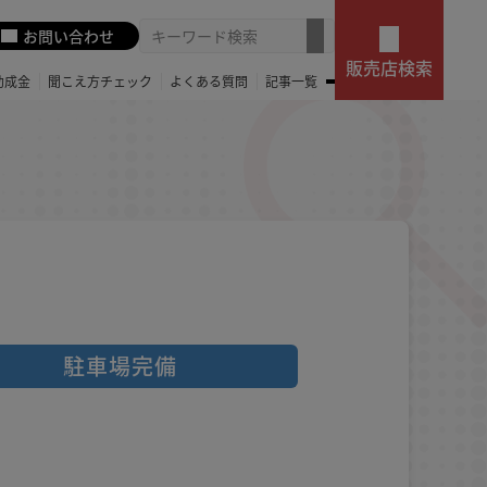
お問い合わせ
販売店検索
助成金
聞こえ方チェック
よくある質問
記事一覧
駐車場完備