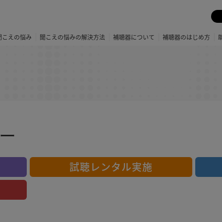
聞こえの悩み
聞こえの悩みの解決方法
補聴器について
補聴器のはじめ方
ー
試聴レンタル実施