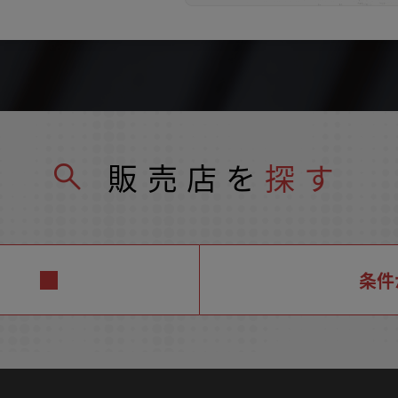
販売店を
探す
条件