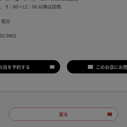
 9：00～12：00 以降は訪問
・祝日
32-0802
お店を予約する
このお店にお
戻る