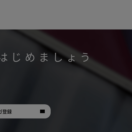
はじめましょう
。
ガ登録