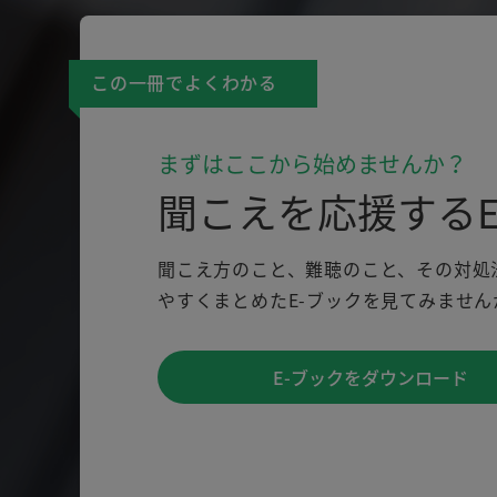
この一冊でよくわかる
まずはここから始めませんか？
聞こえを応援するE
聞こえ方のこと、難聴のこと、その対処
やすくまとめたE-ブックを見てみません
E-ブックをダウンロード