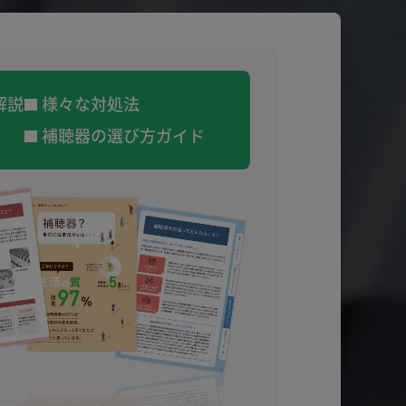
解説
様々な対処法
補聴器の選び方ガイド