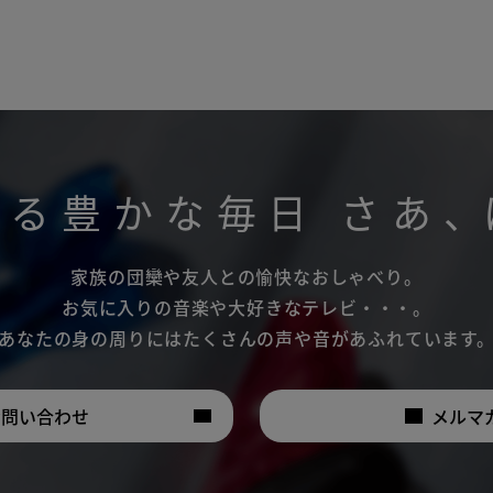
がる豊かな毎日
さあ
、
家族の団欒や友人との愉快なおしゃべり。
お気に入りの音楽や大好きなテレビ・・・。
あなたの身の周りにはたくさんの声や音があふれています
お問い合わせ
メルマ