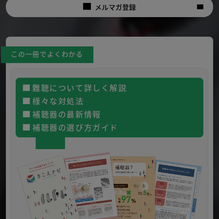
メルマガ登録
この一冊でよくわかる
難聴について詳しく解説
様々な対処法
補聴器の最新情報
補聴器の選び方ガイド