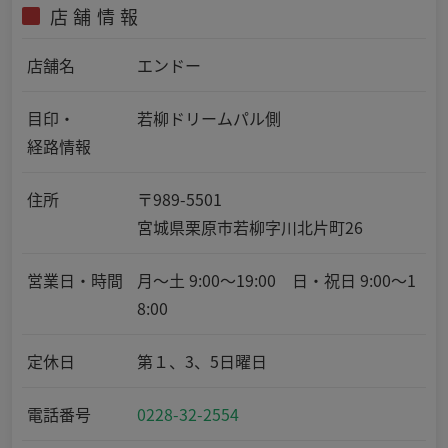
店舗情報
店舗名
エンドー
目印・
若柳ドリームパル側
経路情報
住所
〒989-5501
宮城県栗原市若柳字川北片町26
営業日・時間
月～土 9:00～19:00 日・祝日 9:00～1
8:00
定休日
第１、3、5日曜日
電話番号
0228-32-2554