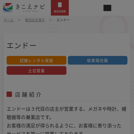
販売店検索
ホーム
販売店を探す
エンドー
エンドー
試聴レンタル実施
駐車場完備
土日営業
店舗紹介
エンドーは３代目の店主が営業する、メガネや時計、補
聴器等の兼業店です。
お客様の満足が得られるように、お客様に寄り添った
サービスを第一に営業しております。