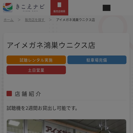
販売店検索
ホーム
販売店を探す
アイメガネ鴻巣ウニクス店
アイメガネ鴻巣ウニクス店
試聴レンタル実施
駐車場完備
土日営業
店舗紹介
試聴機を2週間お貸出し可能です。