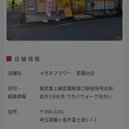
店舗情報
店舗名
メガネフラワー 若葉台店
目印・
東武東上線若葉駅東口駅前信号右折、
経路情報
徒歩2分右手 ワカバウォーク向かい
住所
〒350-2201
埼玉県鶴ヶ島市富士見1-7-1