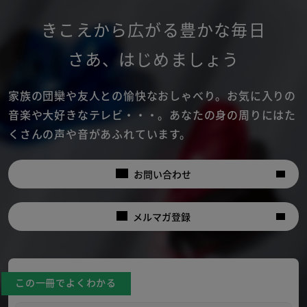
きこえから広がる豊かな毎日
さあ
、
はじめましょう
家族の団欒や友人との愉快なおしゃべり。
お気に入りの
音楽や大好きなテレビ・・・。
あなたの身の周りにはた
くさんの声や音があふれています。
お問い合わせ
メルマガ登録
この一冊でよくわかる