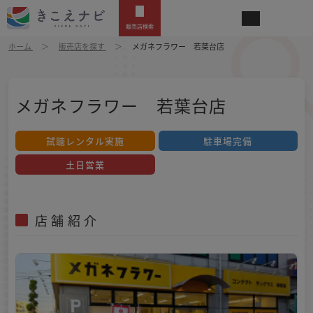
販売店検索
ホーム
販売店を探す
メガネフラワー 若葉台店
メガネフラワー 若葉台店
試聴レンタル実施
駐車場完備
土日営業
店舗紹介