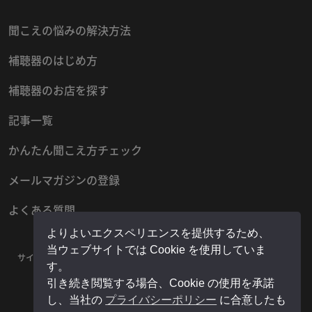
聞こえの悩みの解決方法
補聴器のはじめ方
補聴器のお店を探す
記事一覧
かんたん聞こえ方チェック
メールマガジンの登録
よくある質問
よりよいエクスペリエンスを提供するため、
当ウェブサイトでは Cookie を使用していま
サイトマップ
プライバシーポリシー
お問い合わせ
運営者情報
す。
販売店様用マイページ
引き続き閲覧する場合、Cookie の使用を承諾
し、当社の
プライバシーポリシー
に合意したも