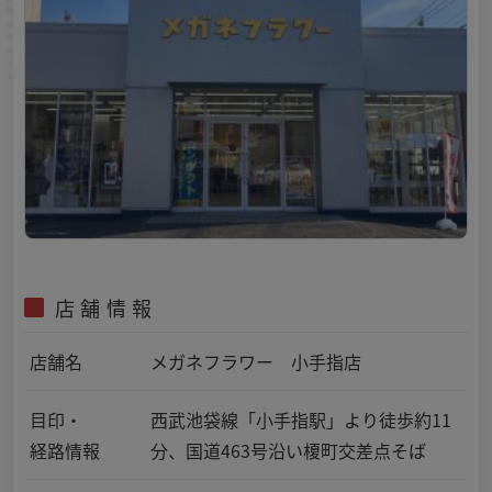
店舗情報
店舗名
メガネフラワー 小手指店
目印・
西武池袋線「小手指駅」より徒歩約11
経路情報
分、国道463号沿い榎町交差点そば