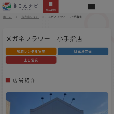
販売店検索
ホーム
販売店を探す
メガネフラワー 小手指店
メガネフラワー 小手指店
試聴レンタル実施
駐車場完備
土日営業
店舗紹介