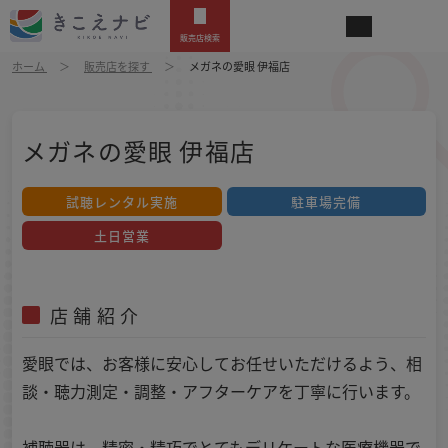
販売店検索
ホーム
販売店を探す
メガネの愛眼 伊福店
メガネの愛眼 伊福店
試聴レンタル実施
駐車場完備
土日営業
店舗紹介
愛眼では、お客様に安心してお任せいただけるよう、相
談・聴力測定・調整・アフターケアを丁寧に行います。
補聴器は、精密・精巧でとてもデリケートな医療機器で