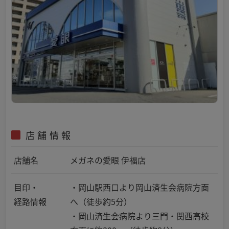
店舗情報
店舗名
メガネの愛眼 伊福店
目印・
・岡山駅西口より岡山済生会病院方面
経路情報
へ（徒歩約5分）
・岡山済生会病院より三門・関西高校