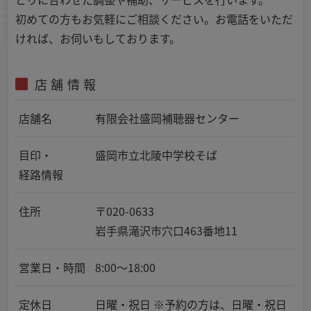
初めての方もお気軽にご相談ください。お電話をいただ
ければ、お伺いもしております。
店舗情報
店舗名
有限会社盛岡補聴器センター
目印・
盛岡市立北陵中学校そば
経路情報
住所
〒020-0633
岩手県滝沢市穴口463番地11
営業日・時間
8:00～18:00
定休日
日曜・祝日 ※予約の方は、日曜・祝日