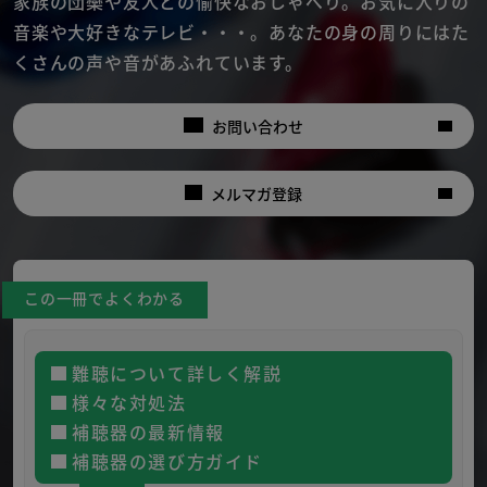
家族の団欒や友人との愉快なおしゃべり。
お気に入りの
音楽や大好きなテレビ・・・。
あなたの身の周りにはた
くさんの声や音があふれています。
お問い合わせ
メルマガ登録
この一冊でよくわかる
難聴について詳しく解説
様々な対処法
補聴器の最新情報
補聴器の選び方ガイド