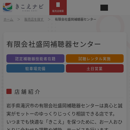
販売店検索
ホーム
販売店を探す
有限会社盛岡補聴器センター
有限会社盛岡補聴器センター
認定補聴器技能者在籍
試聴レンタル実施
駐車場完備
土日営業
店舗紹介
岩手県滝沢市の有限会社盛岡補聴器センターは真心と誠
実がモットーのゆっくりじっくり相談できる店です。
いつまでも快適な「きこえ」を保つために、お一人おひ
とりに合わせた調整や補助、サービスを行います。