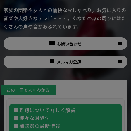
家族の団欒や友人との愉快なおしゃべり。
お気に入りの
音楽や大好きなテレビ・・・。
あなたの身の周りにはた
くさんの声や音があふれています。
お問い合わせ
メルマガ登録
この一冊でよくわかる
難聴について詳しく解説
様々な対処法
補聴器の最新情報