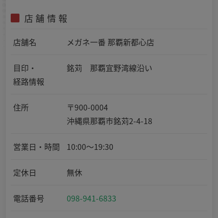
店舗情報
店舗名
メガネ一番 那覇新都心店
目印・
銘苅 那覇宜野湾線沿い
経路情報
住所
〒900-0004
沖縄県那覇市銘苅2-4-18
営業日・時間
10:00～19:30
定休日
無休
電話番号
098-941-6833