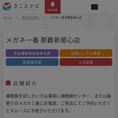
販売店検索
ホーム
販売店を探す
メガネ一番 那覇新都心店
メガネ一番 那覇新都心店
認定補聴器技能者在籍
試聴レンタル実施
駐車場完備
土日営業
店舗紹介
補聴器を試したい方は事前に補聴器センター、または最
寄りのメガネ１番にお電話、ご来店にてご予約いただく
とスムーズに手続きいただけます。