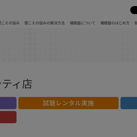
聞こえの悩み
聞こえの悩みの解決方法
補聴器について
補聴器のはじめ方
シティ店
試聴レンタル実施