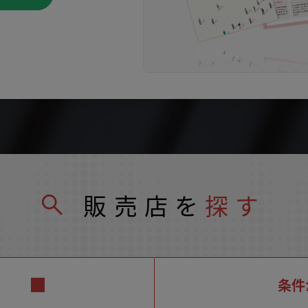
販売店を
探す
条件