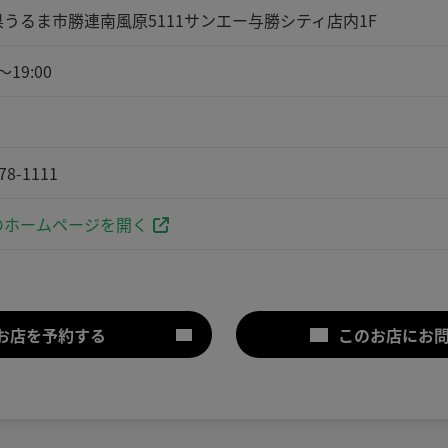
うるま市勝連南風原5111サンエー与勝シティ店内1F
～19:00
78-1111
ホームページを開く
お店を予約する
このお店にお