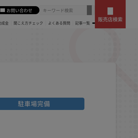
お問い合わせ
販売店検索
助成金
聞こえ方チェック
よくある質問
記事一覧
駐車場完備