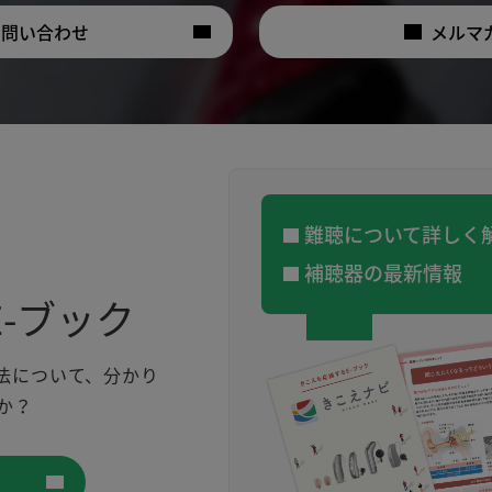
お問い合わせ
メルマ
難聴について詳しく
補聴器の最新情報
-ブック
法について、分かり
か？