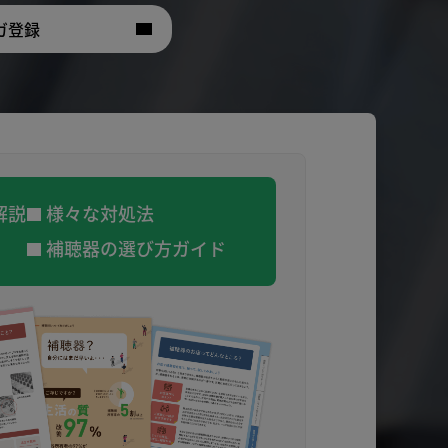
ガ登録
解説
様々な対処法
補聴器の選び方ガイド