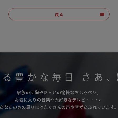
戻る
がる豊かな毎日
さあ
、
家族の団欒や友人との愉快なおしゃべり。
お気に入りの音楽や大好きなテレビ・・・。
あなたの身の周りにはたくさんの声や音があふれています