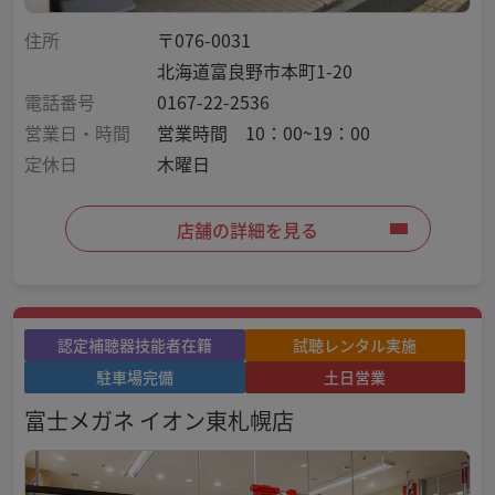
住所
〒076-0031
北海道富良野市本町1-20
電話番号
0167-22-2536
営業日・時間
営業時間 10：00~19：00
定休日
木曜日
店舗の詳細を見る
認定補聴器技能者在籍
試聴レンタル実施
駐車場完備
土日営業
富士メガネ イオン東札幌店