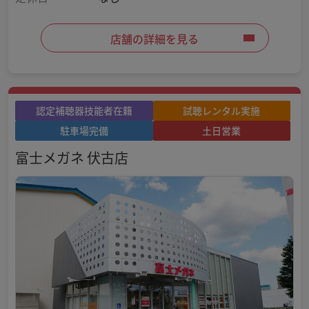
店舗の詳細を見る
認定補聴器技能者在籍
試聴レンタル実施
駐車場完備
土日営業
富士メガネ 伏古店