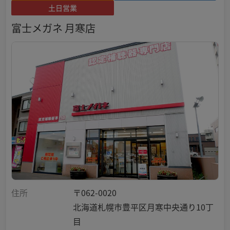
土日営業
富士メガネ 月寒店
住所
〒062-0020
北海道札幌市豊平区月寒中央通り10丁
目