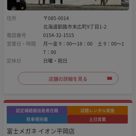
住所
〒085-0014
北海道釧路市末広町9丁目1-2
電話番号
0154-32-1515
営業日・時間
月～金 9：00～18：00 土 9：00～1
7：00
定休日
日曜・祝日
店舗の詳細を見る
認定補聴器技能者在籍
試聴レンタル実施
駐車場完備
土日営業
富士メガネ イオン平岡店