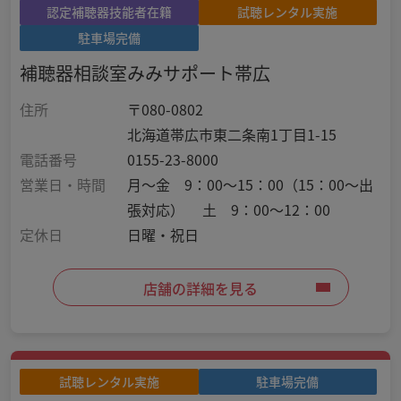
認定補聴器技能者在籍
試聴レンタル実施
駐車場完備
補聴器相談室みみサポート帯広
住所
〒080-0802
北海道帯広市東二条南1丁目1-15
電話番号
0155-23-8000
営業日・時間
月～金 9：00～15：00（15：00～出
張対応） 土 9：00～12：00
定休日
日曜・祝日
店舗の詳細を見る
試聴レンタル実施
駐車場完備