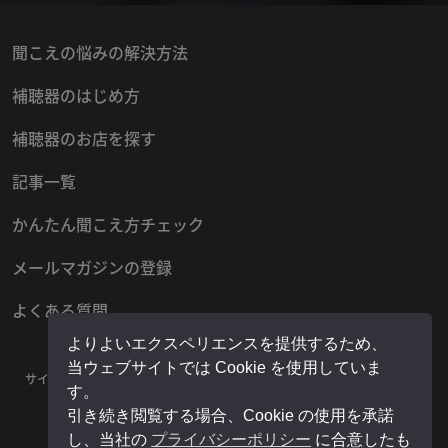
聞こえの悩みの解決方法
補聴器のはじめ方
補聴器のお店を探す
記事一覧
かんたん聞こえ方チェック
メールマガジンの登録
よくある質問
よりよいエクスペリエンスを提供するため、
当ウェブサイトでは Cookie を使用していま
サイトマップ
プライバシーポリシー
お問い合わせ
運営者情報
す。
販売店様用マイページ
引き続き閲覧する場合、Cookie の使用を承諾
し、当社の
プライバシーポリシー
に合意したも