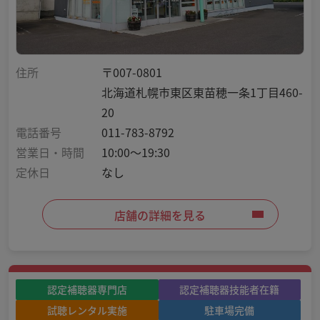
住所
〒007-0801
北海道札幌市東区東苗穂一条1丁目460-
20
電話番号
011-783-8792
営業日・時間
10:00～19:30
定休日
なし
店舗の詳細を見る
認定補聴器専門店
認定補聴器技能者在籍
試聴レンタル実施
駐車場完備