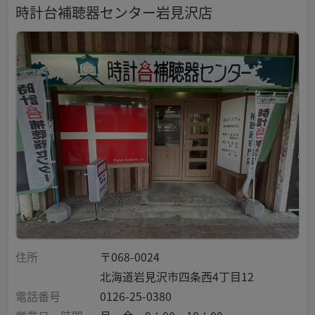
時計台補聴器センター岩見沢店
住所
〒068-0024
北海道岩見沢市四条西4丁目12
電話番号
0126-25-0380