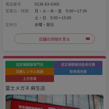
電話番号
0138-83-6365
営業日・時間
月・火・木・金 9:30～17:30
土・日 9:30～15:00
定休日
水曜・祝日
店舗の詳細を見る
認定補聴器専門店
認定補聴器技能者在籍
試聴レンタル実施
駐車場完備
土日営業
富士メガネ 麻生店