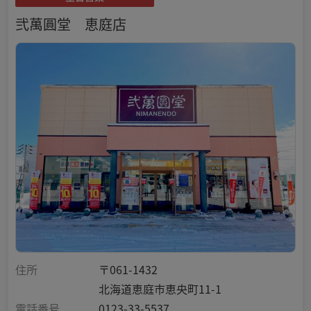
弐萬圓堂 恵庭店
住所
〒061-1432
北海道恵庭市恵央町11-1
電話番号
0123-33-5537