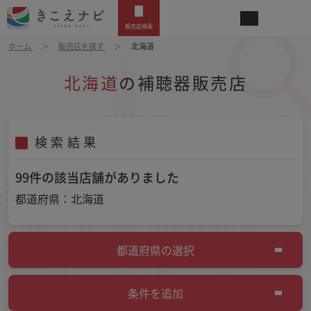
販売店検索
ホーム
販売店を探す
北海道
北海道
の補聴器販売店
検索結果
99件の該当店舗がありました
都道府県：北海道
都道府県の選択
条件を追加