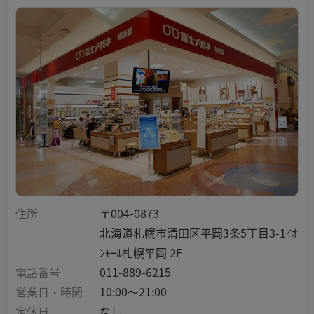
住所
〒004-0873
北海道札幌市清田区平岡3条5丁目3-1ｲｵ
ﾝﾓｰﾙ札幌平岡 2F
電話番号
011-889-6215
営業日・時間
10:00～21:00
定休日
なし