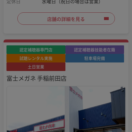
定休日
水曜日（祝日の場合は営業）
店舗の詳細を見る
認定補聴器専門店
認定補聴器技能者在籍
試聴レンタル実施
駐車場完備
土日営業
富士メガネ 手稲前田店