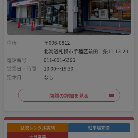
住所
〒006-0812
北海道札幌市手稲区前田二条11-13-20
電話番号
011-691-6366
営業日・時間
10:00～19:30
定休日
なし
店舗の詳細を見る
試聴レンタル実施
駐車場完備
土日営業