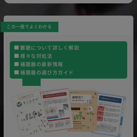
この一冊でよくわかる
難聴について詳しく解説
様々な対処法
補聴器の最新情報
補聴器の選び方ガイド