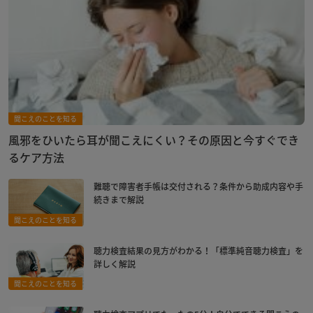
聞こえのことを知る
風邪をひいたら耳が聞こえにくい？その原因と今すぐでき
るケア方法
難聴で障害者手帳は交付される？条件から助成内容や手
続きまで解説
聞こえのことを知る
聴力検査結果の見方がわかる！「標準純音聴力検査」を
詳しく解説
聞こえのことを知る