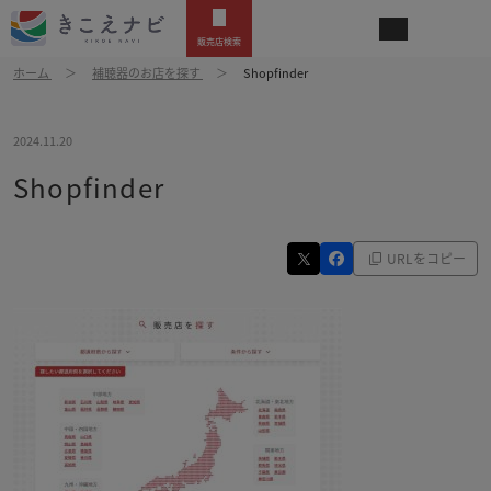
販売店検索
ホーム
補聴器のお店を探す
Shopfinder
2024.11.20
Shopfinder
URLをコピー