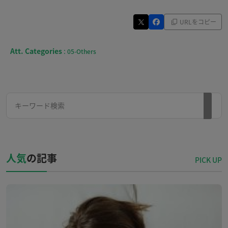
URLをコピー
Att. Categories
:
05-Others
人気
の記事