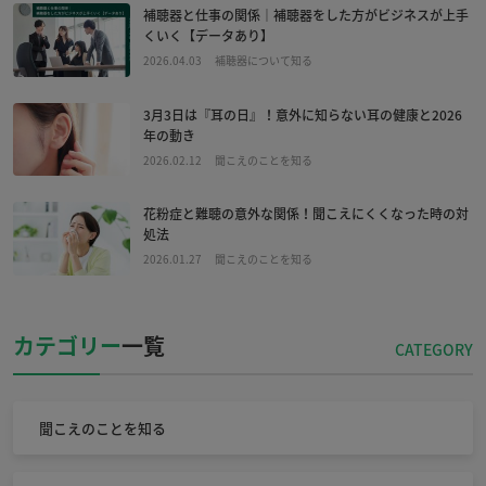
補聴器と仕事の関係｜補聴器をした方がビジネスが上手
くいく【データあり】
2026.04.03
補聴器について知る
3月3日は『耳の日』！意外に知らない耳の健康と2026
年の動き
2026.02.12
聞こえのことを知る
花粉症と難聴の意外な関係！聞こえにくくなった時の対
処法
2026.01.27
聞こえのことを知る
カテゴリー
一覧
聞こえのことを知る