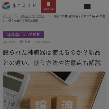
販売店検索
ホーム
補聴器について知る
譲られた補聴器は使えるのか？新品との違
い、使う方法や注意点も解説
補聴器について知る
2025.04.09
（最終更新日：
2025.04.28
）
譲られた補聴器は使えるのか？新品
との違い、使う方法や注意点も解説