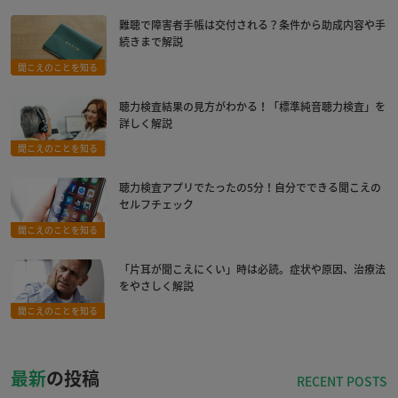
難聴で障害者手帳は交付される？条件から助成内容や手
続きまで解説
聞こえのことを知る
聴力検査結果の見方がわかる！「標準純音聴力検査」を
詳しく解説
聞こえのことを知る
聴力検査アプリでたったの5分！自分でできる聞こえの
セルフチェック
聞こえのことを知る
「片耳が聞こえにくい」時は必読。症状や原因、治療法
をやさしく解説
聞こえのことを知る
最新
の投稿