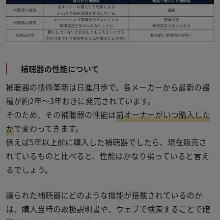
補聴器の性能について
補聴器の技術革新は日進月歩で、各メーカーから最新の器
種が約
2
年～
3
年おきに発売されています。
そのため、その補聴器の性能は
前オーナーがいつ購入した
か
で変わってきます。
例えば5年以上前に購入した補聴器でしたら、現在販売さ
れているものと比べると、性能はかなり劣っていると言え
るでしょう。
譲られた補聴器にどのような機能が搭載されているのか
は、購入当時の取扱説明書や、ウェブで検索することで確