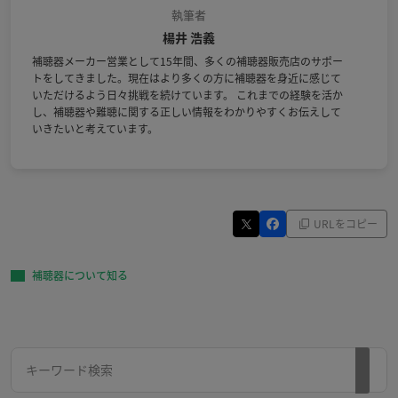
執筆者
楊井 浩義
補聴器メーカー営業として15年間、多くの補聴器販売店のサポー
トをしてきました。現在はより多くの方に補聴器を身近に感じて
いただけるよう日々挑戦を続けています。 これまでの経験を活か
し、補聴器や難聴に関する正しい情報をわかりやすくお伝えして
いきたいと考えています。
URLをコピー
補聴器について知る