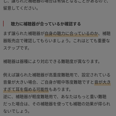
し、譲られた補聴器の場合は有償となることがあるので、
留意してください。
聴力に補聴器が合っているか確認する
まず譲られた補聴器が
自身の聴力に合っているのか
、補聴
器販売店で確認してもらいましょう。これはとても重要な
ステップです。
補聴器は器種により対応できる難聴度が異なります。
例えば譲られた補聴器が高重度難聴用で、設定されている
音量が大きい場合、ご自身が軽中等度難聴ですと
音が大き
すぎて耳を傷める可能性
もあります。
逆に、補聴器が軽度難聴用で、あなたはもっと重い難聴
だった場合は、その補聴器を使っても補聴の効果が得られ
ないでしょう。