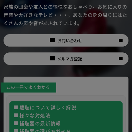
家族の団欒や友人との愉快なおしゃべり。
お気に入りの
音楽や大好きなテレビ・・・。
あなたの身の周りにはた
くさんの声や音があふれています。
お問い合わせ
メルマガ登録
この一冊でよくわかる
難聴について詳しく解説
様々な対処法
補聴器の最新情報
補聴器の選び方ガイド