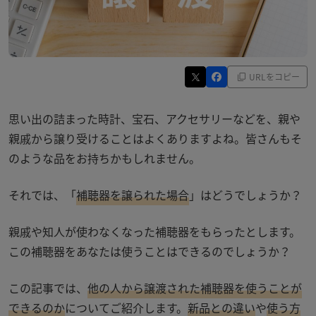
URLをコピー
思い出の詰まった時計、宝石、アクセサリーなどを、親や
親戚から譲り受けることはよくありますよね。皆さんもそ
のような品をお持ちかもしれません。
それでは、「
補聴器を譲られた場合
」はどうでしょうか？
親戚や知人が使わなくなった補聴器をもらったとします。
この補聴器をあなたは使うことはできるのでしょうか？
この記事では、
他の人から譲渡された補聴器を使うことが
できるのか
についてご紹介します。
新品との違い
や
使う方