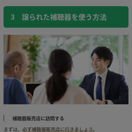
3 譲られた補聴器を使う方法
補聴器販売店に訪問する
まずは、
必ず補聴器販売店に行きましょう
。