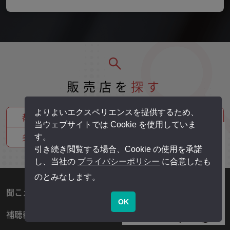
販売店を
探す
よりよいエクスペリエンスを提供するため、
都道府県から探す
当ウェブサイトでは Cookie を使用していま
条件から探す
す。
引き続き閲覧する場合、Cookie の使用を承諾
し、当社の
プライバシーポリシー
に合意したも
のとみなします。
聞こえの悩みの解決方法
OK
補聴器のはじめ方