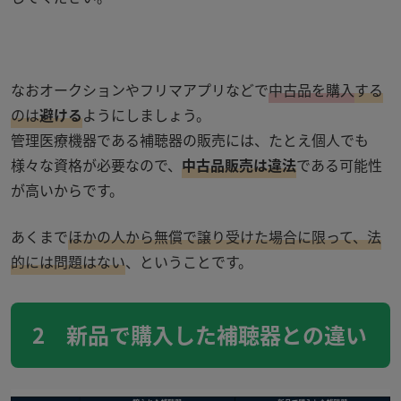
なおオークションやフリマアプリなどで
中古品を購入
する
のは
避ける
ようにしましょう。
管理医療機器である補聴器の販売には、たとえ個人でも
様々な資格が必要なので、
中古品販売は違法
である可能性
が高いからです。
あくまで
ほかの人から無償で譲り受けた場合に限って、法
的には問題はない
、ということです。
2 新品で購入した補聴器との違い