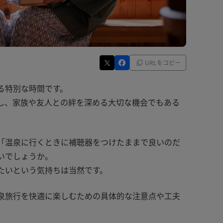
URLをコピー
る特別な時間です。
し、家族や友人との絆を深める大切な機会でもある
「温泉に行くときに補聴器をつけたままで良いのだ
いでしょうか。
たいという気持ちは当然です。
泉旅行を快適に楽しむための具体的な注意点や工夫