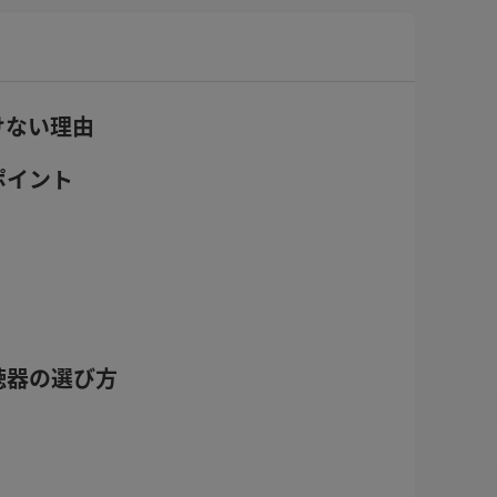
けない理由
ポイント
聴器の選び方