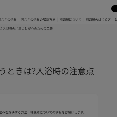
聞こえの悩み
聞こえの悩みの解決方法
補聴器について
補聴器のはじめ方
は?入浴時の注意点と安心のための工夫
うときは?入浴時の注意点
悩みを解決する方法、補聴器についての情報をお届けします。