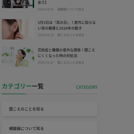
あり】
2026.04.03
補聴器について知る
3月3日は『耳の日』！意外に知らな
い耳の健康と2026年の動き
2026.02.12
聞こえのことを知る
花粉症と難聴の意外な関係！聞こえ
にくくなった時の対処法
2026.01.27
聞こえのことを知る
カテゴリー
一覧
聞こえのことを知る
補聴器について知る