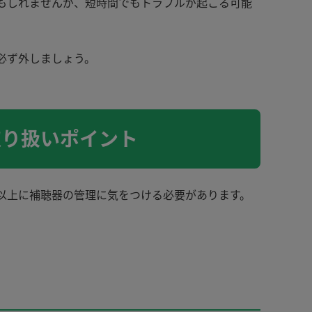
もしれませんが、短時間でもトラブルが起こる可能
必ず外しましょう。
取り扱いポイント
以上に補聴器の管理に気をつける必要があります。