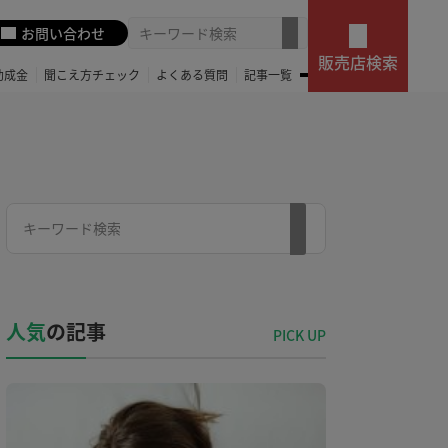
お問い合わせ
販売店検索
助成金
聞こえ方チェック
よくある質問
記事一覧
人気
の記事