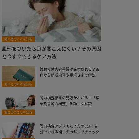
聞こえのことを知る
風邪をひいたら耳が聞こえにくい？その原因
と今すぐできるケア方法
難聴で障害者手帳は交付される？条
件から助成内容や手続きまで解説
聞こえのことを知る
聴力検査結果の見方がわかる！「標
準純音聴力検査」を詳しく解説
聞こえのことを知る
聴力検査アプリでたったの5分！自
分でできる聞こえのセルフチェック