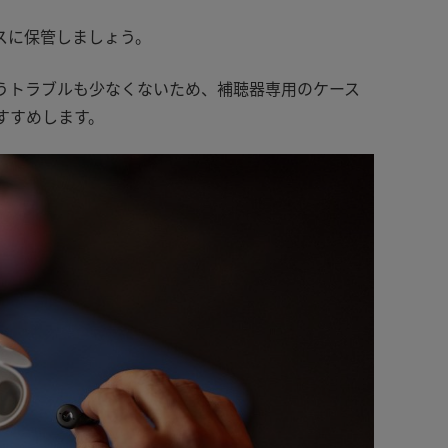
スに保管しましょう。
うトラブルも少なくないため、補聴器専用のケース
すすめします。