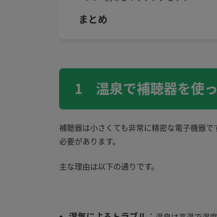
まとめ
1 温泉で補聴器を使
補聴器は小さくても非常に精密な電子機器で
必要があります。
主な理由は以下の通りです。
湿気によるトラブル
：
温泉は高温で湿