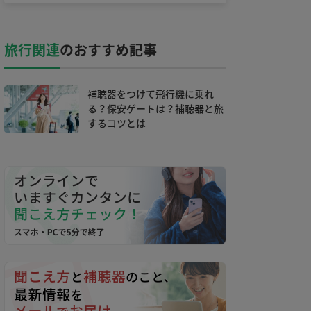
旅行関連
のおすすめ記事
補聴器をつけて飛行機に乗れ
る？保安ゲートは？補聴器と旅
するコツとは