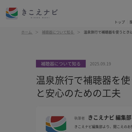
トップ
ホーム
補聴器について知る
温泉旅行で補聴器を使うとき
補聴器について知る
2025.09.19
温泉旅行で補聴器を使
と安心のための工夫
きこえナビ 編集部
執筆者
きこえナビ編集部より、聞こえのお