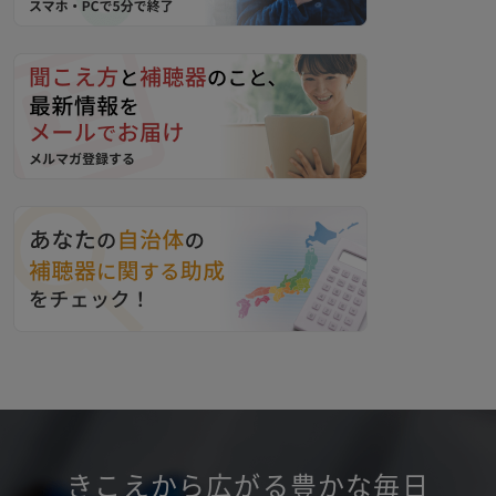
きこえから広がる豊かな毎日