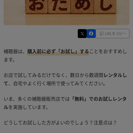
URLをコピー
補聴器は、
購入前に必ず「お試し」する
ことをおすすめし
ます。
お店で試してみるだけでなく、数日から数週間
レンタルし
て
、自宅やよく行く場所で使ってみてください。
いま、多くの補聴器販売店では
「無料」でのお試しレンタ
ル
を実施しています。
どうしてお試しした方がよいのでしょう？注意点は？