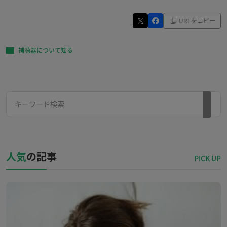
URLをコピー
補聴器について知る
人気
の記事