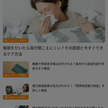
聞こえのことを知る
風邪をひいたら耳が聞こえにくい？その原因と今すぐでき
るケア方法
難聴で障害者手帳は交付される？条件から助成内容や手
続きまで解説
聞こえのことを知る
聴力検査結果の見方がわかる！「標準純音聴力検査」を
詳しく解説
聞こえのことを知る
聴力検査アプリでたったの5分！自分でできる聞こえの