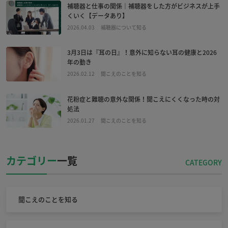
補聴器と仕事の関係｜補聴器をした方がビジネスが上手
くいく【データあり】
2026.04.03
補聴器について知る
3月3日は『耳の日』！意外に知らない耳の健康と2026
年の動き
2026.02.12
聞こえのことを知る
花粉症と難聴の意外な関係！聞こえにくくなった時の対
処法
2026.01.27
聞こえのことを知る
カテゴリー
一覧
聞こえのことを知る