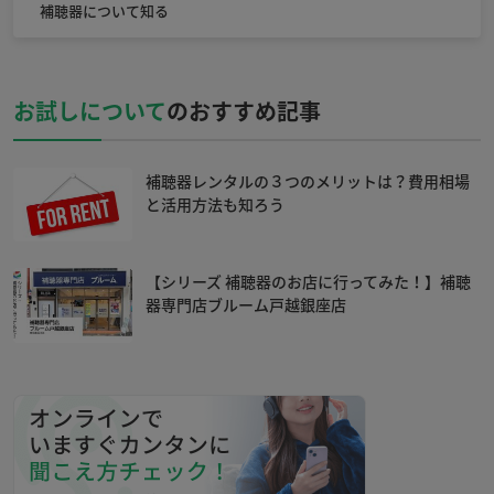
補聴器について知る
お試しについて
のおすすめ記事
補聴器レンタルの３つのメリットは？費用相場
と活用方法も知ろう
【シリーズ 補聴器のお店に行ってみた！】補聴
器専門店ブルーム戸越銀座店