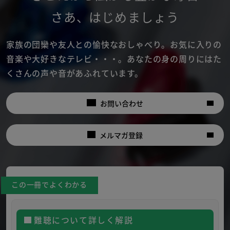
さあ
、
はじめましょう
家族の団欒や友人との愉快なおしゃべり。
お気に入りの
音楽や大好きなテレビ・・・。
あなたの身の周りにはた
くさんの声や音があふれています。
お問い合わせ
メルマガ登録
この一冊でよくわかる
難聴について詳しく解説