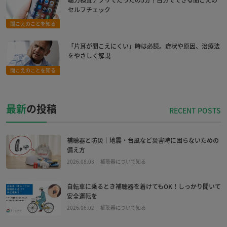
セルフチェック
聞こえのことを知る
「片耳が聞こえにくい」時は必読。症状や原因、治療法
をやさしく解説
聞こえのことを知る
最新
の投稿
補聴器と防災｜地震・台風など災害時に困らないための
備え方
2026.08.03
補聴器について知る
自転車に乗るとき補聴器を着けてもOK！しっかり聞いて
安全運転を
2026.06.02
補聴器について知る