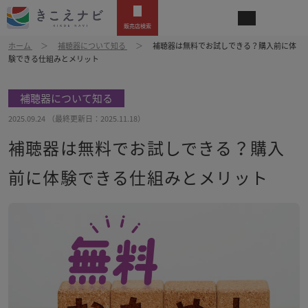
販売店検索
ホーム
補聴器について知る
補聴器は無料でお試しできる？購入前に体
験できる仕組みとメリット
補聴器について知る
2025.09.24
（最終更新日：
2025.11.18
）
補聴器は無料でお試しできる？購入
前に体験できる仕組みとメリット