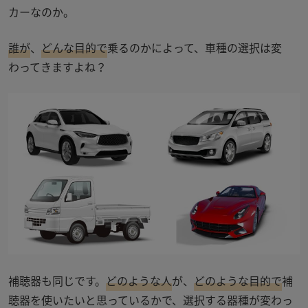
カーなのか。
誰が
、
どんな目的で
乗るのかによって、車種の選択は変
わってきますよね？
補聴器も同じです。
どのような人
が、
どのような目的で
補
聴器を使いたいと思っているかで、選択する器種が変わっ