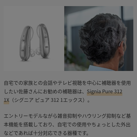
自宅での家族との会話やテレビ視聴を中心に補聴器を使用
したい佐藤さんにお勧めの補聴器は、
S
ignia Pure 312
1X
（シグニア ピュア 312 1エックス）
。
エントリーモデルながら雑音抑制やハウリング抑制など基
本機能を搭載しており、自宅での使用やちょっとした外出
などであれば十分対応できる器種です。