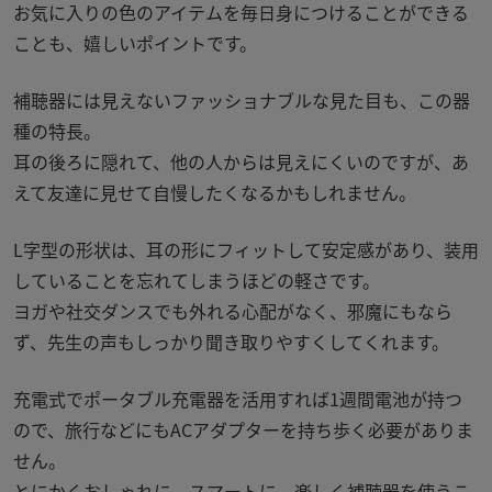
お気に入りの色のアイテムを毎日身につけることができる
ことも、嬉しいポイントです。
補聴器には見えないファッショナブルな見た目も、この器
種の特長。
耳の後ろに隠れて、他の人からは見えにくいのですが、あ
えて友達に見せて自慢したくなるかもしれません。
L
字型の形状は、耳の形にフィットして安定感があり、装用
していることを忘れてしまうほどの軽さです。
ヨガや社交ダンスでも外れる心配がなく、邪魔にもなら
ず、先生の声もしっかり聞き取りやすくしてくれます。
充電式でポータブル充電器を活用すれば
1
週間電池が持つ
ので、旅行などにも
AC
アダプターを持ち歩く必要がありま
せん。
とにかくおしゃれに、スマートに、楽しく補聴器を使うこ