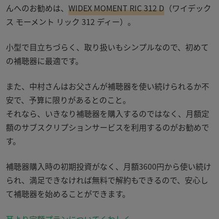
んへのお勧めは、
WIDEX MOMENT RIC 312 D
（ワイデック
ス モーメント リック 312 ディー）
。
小型で目立ちづらく、取り扱いもシンプルなので、初めて
の補聴器に最適です。
また、中村さんはお父さんが補聴器を使い続けられるか不
安で、予算に限りがあるとのこと。
それなら、いきなり補聴器を購入するのではなく、月額定
額のサブスクリプションサービスを利用するのがお勧めで
す。
補聴器購入時の初期投資がなく、月額
3600
円から使い続け
られ、満足できなければ無料で解約もできるので、安心し
て補聴器を始めることができます。
耳より定額プランについてくわしく