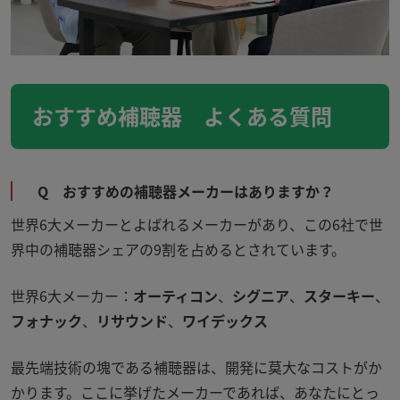
おすすめ補聴器 よくある質問
Q おすすめの補聴器メーカーはありますか？
世界
6
大メーカーとよばれるメーカーがあり、この6社で世
界中の補聴器シェアの
9
割を占めるとされています。
世界6大メーカー：
オーティコン
、
シグニア
、
スターキー
、
フォナック
、
リサウンド
、
ワイデックス
最先端技術の塊である補聴器は、開発に莫大なコストがか
かります。ここに挙げたメーカーであれば、あなたにとっ