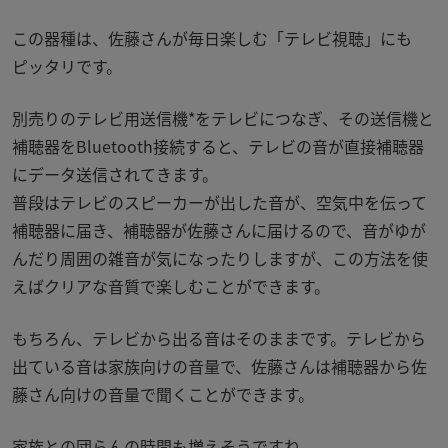
この器種は、佐藤さんが毎日楽しむ「テレビ視聴」にも
ピッタリです。
別売りのテレビ用送信機*をテレビにつなぎ、その送信機と
補聴器をBluetooth接続すると、テレビの音が直接補聴器
にデータ送信されてきます。
普段はテレビのスピーカーが出した音が、空気中を伝って
補聴器に届き、補聴器が佐藤さんに届けるので、音がゆが
んだり周囲の雑音が気になったりしますが、この方法を使
えばクリアな音質で楽しむことができます。
もちろん、テレビから出る音はそのままです。テレビから
出ている音は家族向けの音量で、佐藤さんは補聴器から佐
藤さん向けの音量で聞くことができます。
家族との団らんの時間も増えそうですね。