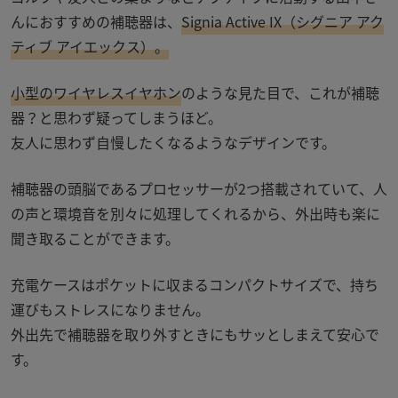
んにおすすめの補聴器は、
Signia Active IX（シグニア アク
ティブ アイエックス）
。
小型のワイヤレスイヤホン
のような見た目で、これが補聴
器？と思わず疑ってしまうほど。
友人に思わず自慢したくなるようなデザインです。
補聴器の頭脳であるプロセッサーが
2
つ搭載されていて、人
の声と環境音を別々に処理してくれるから、外出時も楽に
聞き取ることができます。
充電ケースはポケットに収まるコンパクトサイズで、持ち
運びもストレスになりません。
外出先で補聴器を取り外すときにもサッとしまえて安心で
す。