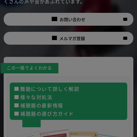
くさんの声や音があふれています。
お問い合わせ
メルマガ登録
この一冊でよくわかる
難聴について詳しく解説
様々な対処法
補聴器の最新情報
補聴器の選び方ガイド