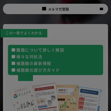
メルマガ登録
この一冊でよくわかる
難聴について詳しく解説
様々な対処法
補聴器の最新情報
補聴器の選び方ガイド