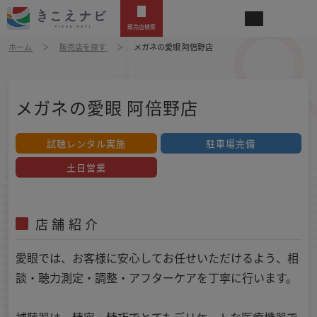
販売店検索
ホーム
販売店を探す
メガネの愛眼 阿倍野店
メガネの愛眼 阿倍野店
試聴レンタル実施
駐車場完備
土日営業
店舗紹介
愛眼では、お客様に安心してお任せいただけるよう、相
談・聴力測定・調整・アフターケアを丁寧に行います。